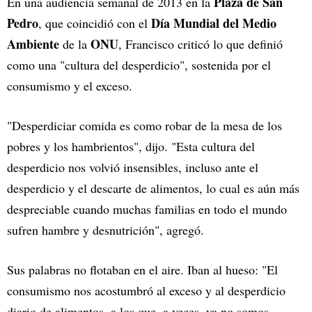
Plaza de San
En una audiencia semanal de 2013 en la
Pedro
Día Mundial del Medio
, que coincidió con el
Ambiente
ONU
de la
, Francisco criticó lo que definió
como una "cultura del desperdicio", sostenida por el
consumismo y el exceso.
"Desperdiciar comida es como robar de la mesa de los
pobres y los hambrientos", dijo. "Esta cultura del
desperdicio nos volvió insensibles, incluso ante el
desperdicio y el descarte de alimentos, lo cual es aún más
despreciable cuando muchas familias en todo el mundo
sufren hambre y desnutrición", agregó.
Sus palabras no flotaban en el aire. Iban al hueso: "El
consumismo nos acostumbró al exceso y al desperdicio
diario de alimentos, a los que, a veces, ya no somos