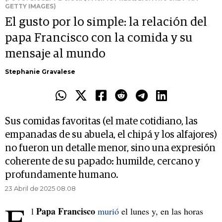
GETTY IMAGES)
El gusto por lo simple: la relación del
papa Francisco con la comida y su
mensaje al mundo
Stephanie Gravalese
Sus comidas favoritas (el mate cotidiano, las
empanadas de su abuela, el chipá y los alfajores)
no fueron un detalle menor, sino una expresión
coherente de su papado: humilde, cercano y
profundamente humano.
23 Abril de 2025 08.08
E
Papa Francisco
l
murió
el lunes y, en las horas