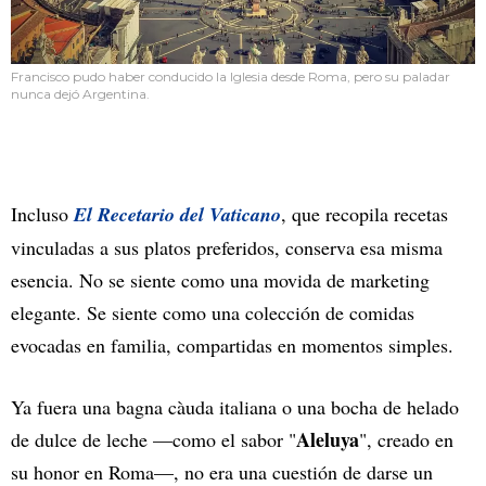
Francisco pudo haber conducido la Iglesia desde Roma, pero su paladar
nunca dejó Argentina.
Incluso
El Recetario del Vaticano
, que recopila recetas
vinculadas a sus platos preferidos, conserva esa misma
esencia. No se siente como una movida de marketing
elegante. Se siente como una colección de comidas
evocadas en familia, compartidas en momentos simples.
Ya fuera una bagna càuda italiana o una bocha de helado
Aleluya
de dulce de leche —como el sabor "
", creado en
su honor en Roma—, no era una cuestión de darse un