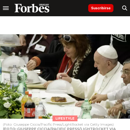
Suscribirse
LIFESTYLE
(Foto: Giuseppe Ciccia/Pacific Press/LightRocket via Getty Images)
(FOTO: GIUSEPPE CICCIA/PACIFIC PRESS/LIGHTROCKET VIA