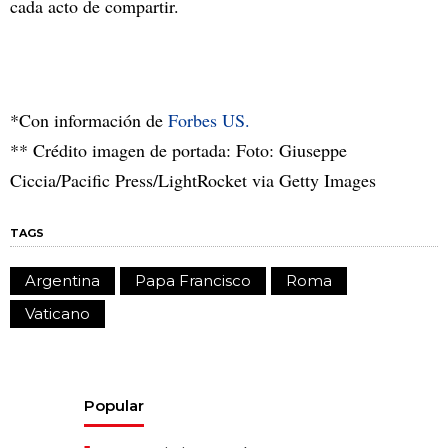
cada acto de compartir.
*Con información de
Forbes US.
** Crédito imagen de portada: Foto: Giuseppe
Ciccia/Pacific Press/LightRocket via Getty Images
TAGS
Argentina
Papa Francisco
Roma
Vaticano
Popular