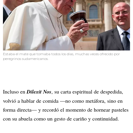
Estaba el mate que tomaba todos los días, muchas veces ofrecido por
peregrinos sudamericanos.
Incluso en
Dilexit Nos
, su carta espiritual de despedida,
volvió a hablar de comida —no como metáfora, sino en
forma directa— y recordó el momento de hornear pasteles
con su abuela como un gesto de cariño y continuidad.