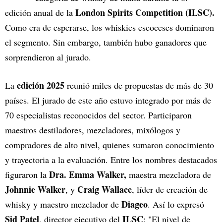
London Spirits Competition
(ILSC).
edición anual de la
Como era de esperarse, los whiskies escoceses dominaron
el segmento. Sin embargo, también hubo ganadores que
sorprendieron al jurado.
edición 2025
La
reunió miles de propuestas de más de 30
países. El jurado de este año estuvo integrado por más de
70 especialistas reconocidos del sector. Participaron
maestros destiladores, mezcladores, mixólogos y
compradores de alto nivel, quienes sumaron conocimiento
y trayectoria a la evaluación. Entre los nombres destacados
Dra. Emma Walker,
figuraron la
maestra mezcladora de
Johnnie Walker
Craig Wallace
, y
, líder de creación de
Diageo
whisky y maestro mezclador de
. Así lo expresó
Sid Patel
ILSC
, director ejecutivo del
: "El nivel de