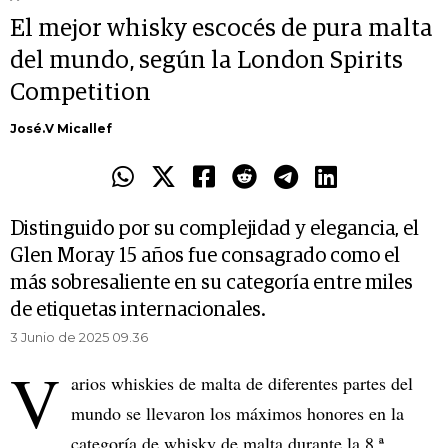
El mejor whisky escocés de pura malta
del mundo, según la London Spirits
Competition
José.V Micallef
Distinguido por su complejidad y elegancia, el
Glen Moray 15 años fue consagrado como el
más sobresaliente en su categoría entre miles
de etiquetas internacionales.
3 Junio de 2025 09.36
V
arios whiskies de malta de diferentes partes del
mundo se llevaron los máximos honores en la
categoría de whisky de malta durante la 8.ª