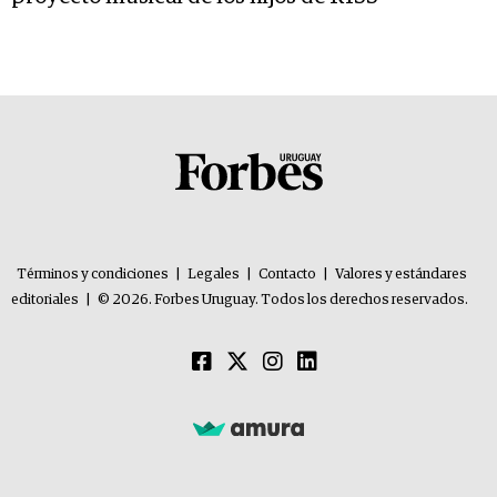
Términos y condiciones
|
Legales
|
Contacto
|
Valores y estándares
editoriales
|
© 2026. Forbes Uruguay. Todos los derechos reservados.