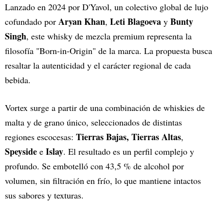
Lanzado en 2024 por D'Yavol, un colectivo global de lujo
Aryan Khan
Leti Blagoeva
Bunty
cofundado por
,
y
Singh
, este whisky de mezcla premium representa la
filosofía "Born-in-Origin" de la marca. La propuesta busca
resaltar la autenticidad y el carácter regional de cada
bebida.
Vortex surge a partir de una combinación de whiskies de
malta y de grano único, seleccionados de distintas
Tierras Bajas, Tierras Altas
regiones escocesas:
,
Speyside
Islay
e
. El resultado es un perfil complejo y
profundo. Se embotelló con 43,5 % de alcohol por
volumen, sin filtración en frío, lo que mantiene intactos
sus sabores y texturas.