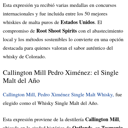
Esta expresión ya recibió varias medallas en concursos
internacionales y fue incluida entre los 50 mejores
Estados Unidos
whiskies de malta puros de
. El
Root Shoot Spirits
compromiso de
con el abastecimiento
local y los métodos sostenibles lo convierte en una opción
destacada para quienes valoran el sabor auténtico del
whisky de Colorado.
Callington Mill Pedro Ximénez: el Single
Malt del Año
Callington Mill, Pedro Ximénez Single Malt Whisky,
fue
elegido como el Whisky Single Malt del Año.
Callington Mill
Esta expresión proviene de la destilería
,
Oatlands
Tasmania.
ubicada en la ciudad histórica de
, en