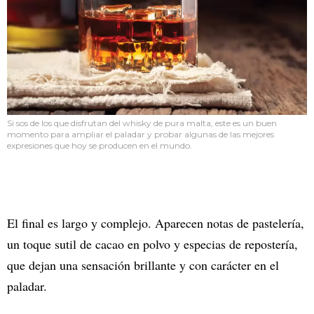
Si sos de los que disfrutan del whisky de pura malta, este es un buen
momento para ampliar el paladar y probar algunas de las mejores
expresiones que hoy se producen en el mundo.
El final es largo y complejo. Aparecen notas de pastelería,
un toque sutil de cacao en polvo y especias de repostería,
que dejan una sensación brillante y con carácter en el
paladar.