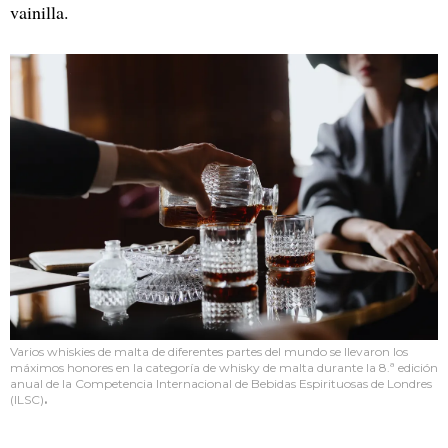
vainilla.
Varios whiskies de malta de diferentes partes del mundo se llevaron los
máximos honores en la categoría de whisky de malta durante la 8.ª edición
anual de la
Competencia Internacional de Bebidas Espirituosas de Londres
(ILSC)
.