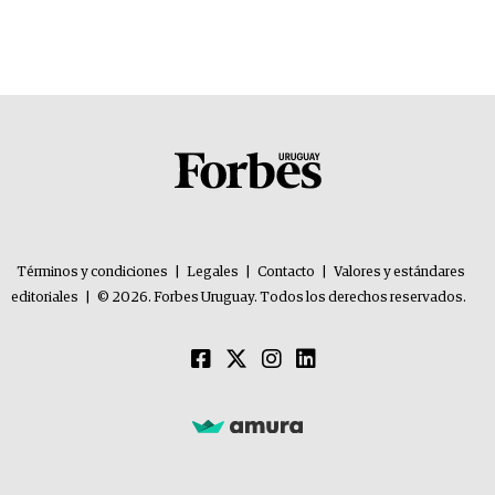
Términos y condiciones
|
Legales
|
Contacto
|
Valores y estándares
editoriales
|
© 2026. Forbes Uruguay. Todos los derechos reservados.