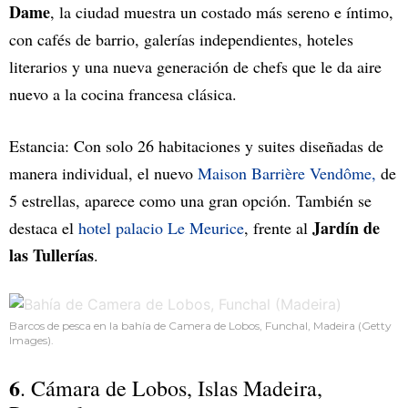
Dame
, la ciudad muestra un costado más sereno e íntimo,
con cafés de barrio, galerías independientes, hoteles
literarios y una nueva generación de chefs que le da aire
nuevo a la cocina francesa clásica.
Estancia: Con solo 26 habitaciones y suites diseñadas de
manera individual, el nuevo
Maison Barrière Vendôme,
de
5 estrellas, aparece como una gran opción. También se
Jardín de
destaca el
hotel palacio Le Meurice
, frente al
las Tullerías
.
Barcos de pesca en la bahía de Camera de Lobos, Funchal, Madeira (Getty
Images).
6
. Cámara de Lobos, Islas Madeira,