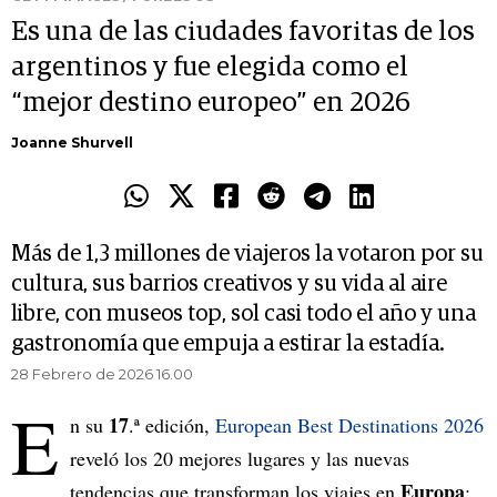
Es una de las ciudades favoritas de los
argentinos y fue elegida como el
“mejor destino europeo” en 2026
Joanne Shurvell
Más de 1,3 millones de viajeros la votaron por su
cultura, sus barrios creativos y su vida al aire
libre, con museos top, sol casi todo el año y una
gastronomía que empuja a estirar la estadía.
28 Febrero de 2026 16.00
E
17
n su
.ª edición,
European Best Destinations 2026
reveló los 20 mejores lugares y las nuevas
Europa
tendencias que transforman los viajes en
: