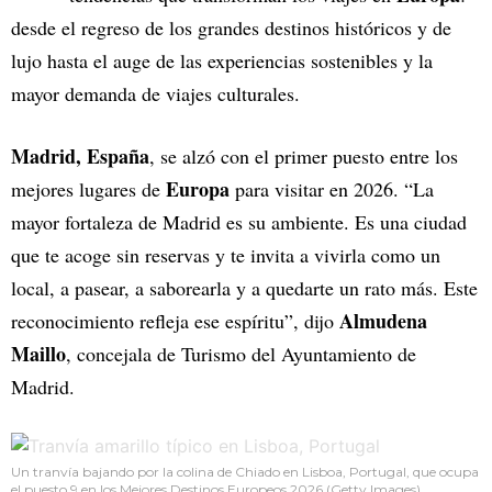
desde el regreso de los grandes destinos históricos y de
lujo hasta el auge de las experiencias sostenibles y la
mayor demanda de viajes culturales.
Madrid, España
, se alzó con el primer puesto entre los
Europa
mejores lugares de
para visitar en 2026. “La
mayor fortaleza de Madrid es su ambiente. Es una ciudad
que te acoge sin reservas y te invita a vivirla como un
local, a pasear, a saborearla y a quedarte un rato más. Este
Almudena
reconocimiento refleja ese espíritu”, dijo
Maillo
, concejala de Turismo del Ayuntamiento de
Madrid.
Un tranvía bajando por la colina de Chiado en Lisboa, Portugal, que ocupa
el puesto 9 en los Mejores Destinos Europeos 2026 (Getty Images).