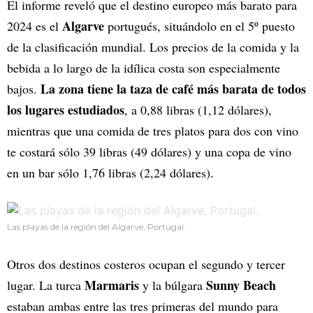
El informe reveló que el destino europeo más barato para
Algarve
2024 es el
portugués, situándolo en el 5º puesto
de la clasificación mundial. Los precios de la comida y la
bebida a lo largo de la idílica costa son especialmente
La zona tiene la taza de café más barata de todos
bajos.
los lugares estudiados
, a 0,88 libras (1,12 dólares),
mientras que una comida de tres platos para dos con vino
te costará sólo 39 libras (49 dólares) y una copa de vino
en un bar sólo 1,76 libras (2,24 dólares).
Las playas de la región del Algarve, Portugal.
Otros dos destinos costeros ocupan el segundo y tercer
Marmaris
Sunny Beach
lugar. La turca
y la búlgara
estaban ambas entre las tres primeras del mundo para