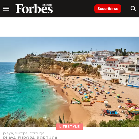
Suscribirse
LIFESTYLE
playa, europa, portugal
PLAYA, EUROPA, PORTUGAL