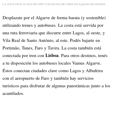
La zona tiene la taza de café más barata de todos los lugares estudiados.
Desplazate por el Algarve de forma barata (y sostenible)
utilizando trenes y autobuses. La costa está servida por
una ruta ferroviaria que discurre entre Lagos, al oeste, y
Vila Real de Santo António, al este. Podés bajarte en
Portimão, Tunes, Faro y Tavira. La costa también está
Lisboa
conectada por tren con
. Para otros destinos, tenés
a tu disposición los autobuses locales Vamus Algarve.
Éstos conectan ciudades clave como Lagos y Albufeira
con el aeropuerto de Faro y también hay servicios
turísticos para disfrutar de algunas panorámicas junto a los
acantilados.