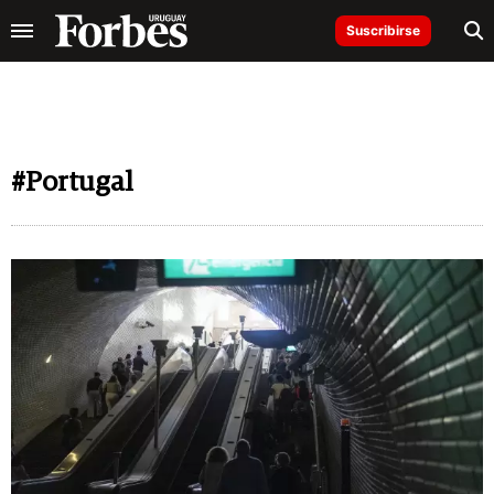
Suscribirse
#Portugal