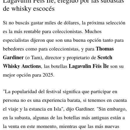
Lagavulin Fèis Ìle, elegido por las subastas
de whisky escocés
Si no buscás gastar miles de dólares, la próxima selección
es la más rentable para coleccionistas. Muchos
especialistas dijeron que son una buena opción tanto para
Thomas
bebedores como para coleccionistas, y para
Gardiner
Scotch
(o Tam), director y propietario de
Whisky Auctions
Lagavulin Fèis Ìle
, las botellas
son su
mejor opción para 2025.
"La popularidad del festival significa que participar en
persona no es una experiencia barata, si tenemos en cuenta
el viaje y la estancia en Isla", dijo Gardiner. "Sin embargo,
en la subasta, algunas de las botellas más antiguas están a
la venta en este momento, mientras que las más nuevas