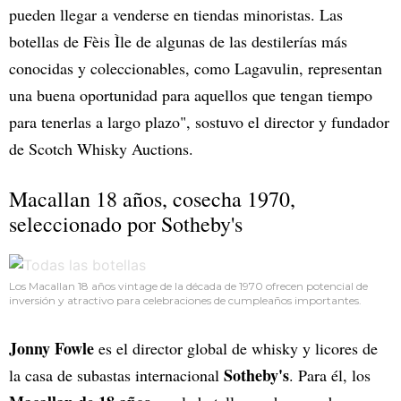
pueden llegar a venderse en tiendas minoristas. Las
botellas de Fèis Ìle de algunas de las destilerías más
conocidas y coleccionables, como Lagavulin, representan
una buena oportunidad para aquellos que tengan tiempo
para tenerlas a largo plazo", sostuvo el director y fundador
de Scotch Whisky Auctions.
Macallan 18 años, cosecha 1970,
seleccionado por Sotheby's
Los Macallan 18 años vintage de la década de 1970 ofrecen potencial de
inversión y atractivo para celebraciones de cumpleaños importantes.
Jonny Fowle
es el director global de whisky y licores de
Sotheby's
la casa de subastas internacional
. Para él, los