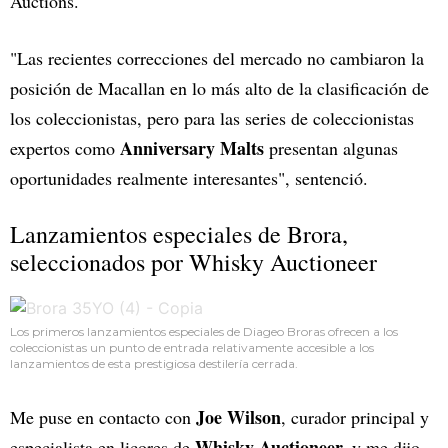
Auctions.
"Las recientes correcciones del mercado no cambiaron la
posición de Macallan en lo más alto de la clasificación de
los coleccionistas, pero para las series de coleccionistas
Anniversary Malts
expertos como
presentan algunas
oportunidades realmente interesantes", sentenció.
Lanzamientos especiales de Brora,
seleccionados por Whisky Auctioneer
Los primeros lanzamientos especiales de Diageo Broras ofrecen a los
coleccionistas un punto de entrada relativamente accesible a los
lanzamientos de esta prestigiosa destilería cerrada.
Joe Wilson
Me puse en contacto con
, curador principal y
Whisky Auctioneer,
especialista en licores de
y me dijo