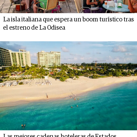
La isla italiana que espera un boom turístico tras
el estreno de La Odisea
Las mejores cadenas hoteleras de Estados