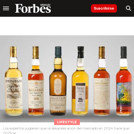
Suscribirse
LIFESTYLE
Los expertos sugieren que la desaceleración del mercado en 2024 hace que
2025 se