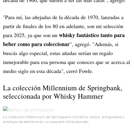
década de 1960, que suelen a ser las más caras", agregó.
"Para mí, las añejadas de la década de 1970, lanzadas a
partir de finales de los 80 en adelante, son mi selección
whisky fantástico tanto para
para 2025, ya que son un
beber como para coleccionar
", agregó. "Además, si
buscás algo especial, estas añadas serían un regalo
inmejorable para esa persona que conoces que se acerca al
medio siglo en esta década", cerró Fowle.
La colección Millennium de Springbank,
seleccionada por Whisky Hammer
La Colección Millennium de Springbank combina rareza, antigüedad y
prestigio de destilería en un paquete infravalorado.