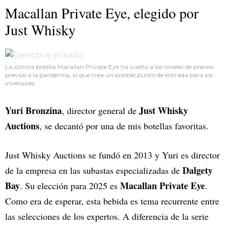
Macallan Private Eye, elegido por
Just Whisky
La icónica botella Macallan Private Eye ha vuelto a los niveles de precios
previos a la pandemia, lo que crea un posible punto de entrada para los
inversores.
Yuri Bronzina
Just Whisky
, director general de
Auctions
, se decantó por una de mis botellas favoritas.
Just Whisky Auctions se fundó en 2013 y Yuri es director
Dalgety
de la empresa en las subastas especializadas de
Bay
Macallan Private Eye
. Su elección para 2025 es
.
Como era de esperar, esta bebida es tema recurrente entre
las selecciones de los expertos. A diferencia de la serie