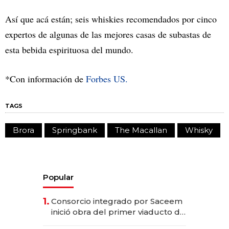
Así que acá están; seis whiskies recomendados por cinco
expertos de algunas de las mejores casas de subastas de
esta bebida espirituosa del mundo.
*Con información de
Forbes US.
TAGS
Brora
Springbank
The Macallan
Whisky
Popular
1.
Consorcio integrado por Saceem
inició obra del primer viaducto de
los Accesos Este a Montevideo;