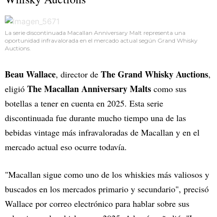
La serie discontinuada Macallan Anniversary Malt representa una
oportunidad infravalorada en el mercado actual según Grand Whisky
Auctions.
Beau Wallace
The Grand Whisky Auctions
, director de
,
The Macallan Anniversary Malts
eligió
como sus
botellas a tener en cuenta en 2025. Esta serie
discontinuada fue durante mucho tiempo una de las
bebidas vintage más infravaloradas de Macallan y en el
mercado actual eso ocurre todavía.
"Macallan sigue como uno de los whiskies más valiosos y
buscados en los mercados primario y secundario", precisó
Wallace por correo electrónico para hablar sobre sus