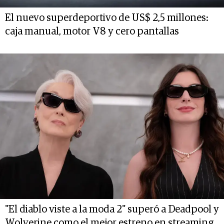
El nuevo superdeportivo de US$ 2,5 millones:
caja manual, motor V8 y cero pantallas
"El diablo viste a la moda 2" superó a Deadpool y
Wolverine como el mejor estreno en streaming