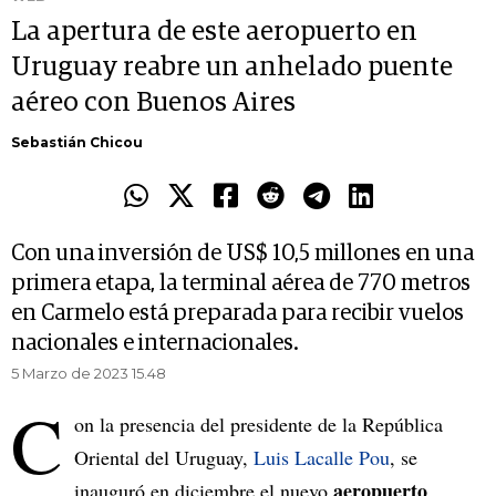
La apertura de este aeropuerto en
Uruguay reabre un anhelado puente
aéreo con Buenos Aires
Sebastián Chicou
Con una inversión de US$ 10,5 millones en una
primera etapa, la terminal aérea de 770 metros
en Carmelo está preparada para recibir vuelos
nacionales e internacionales.
5 Marzo de 2023 15.48
C
on la presencia del presidente de la República
Oriental del Uruguay,
Luis Lacalle Pou
, se
aeropuerto
inauguró en diciembre el nuevo