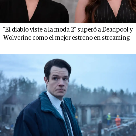
"El diablo viste a la moda 2" superó a Deadpool y
Wolverine como el mejor estreno en streaming