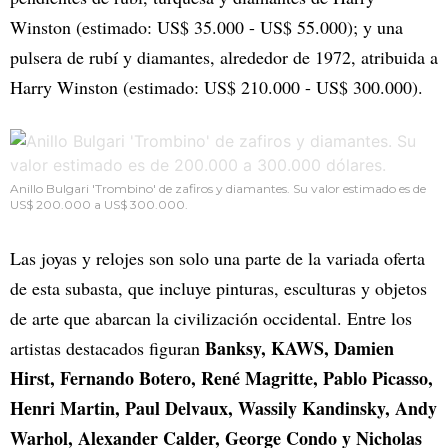
Winston (estimado: US$ 35.000 - US$ 55.000); y una
pulsera de rubí y diamantes, alrededor de 1972, atribuida a
Harry Winston (estimado: US$ 210.000 - US$ 300.000).
Anillo Bulgari 'Trombino' de zafiros y diamantes. Su valor estimado es de
US$ 200.000 a US$ 300.000.
Las joyas y relojes son solo una parte de la variada oferta
de esta subasta, que incluye pinturas, esculturas y objetos
de arte que abarcan la civilización occidental. Entre los
Banksy, KAWS, Damien
artistas destacados figuran
Hirst, Fernando Botero, René Magritte, Pablo Picasso,
Henri Martin, Paul Delvaux, Wassily Kandinsky, Andy
Warhol, Alexander Calder, George Condo y Nicholas