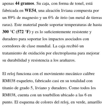
44 gramos
apenas
. Su caja, con forma de tonel, está
WE54
fabricada en
, una aleación liviana compuesta por
un 89% de magnesio y un 6% de itrio (un metal de tierras
raras). Este material puede soportar temperaturas de hasta
300 °C (572 °F)
y es lo suficientemente resistente y
duradero para soportar los impactos asociados con
corredores de clase mundial. La caja recibió un
tratamiento de oxidación por electroplasma para mejorar
su durabilidad y resistencia a los arañazos.
El reloj funciona con el movimiento mecánico calibre
RM038 esqueleto, fabricado casi en su totalidad con
titanio de grado 5, liviano y duradero. Como todos los
RM038, cuenta con un tourbillon ubicado a las 6 en
punto. El esquema de colores del reloj, en verde, amarillo