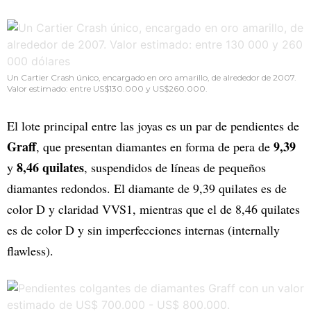
Un Cartier Crash único, encargado en oro amarillo, de alrededor de 2007.
Valor estimado: entre US$130.000 y US$260.000.
El lote principal entre las joyas es un par de pendientes de
Graff
9,39
, que presentan diamantes en forma de pera de
8,46 quilates
y
, suspendidos de líneas de pequeños
diamantes redondos. El diamante de 9,39 quilates es de
color D y claridad VVS1, mientras que el de 8,46 quilates
es de color D y sin imperfecciones internas (internally
flawless).