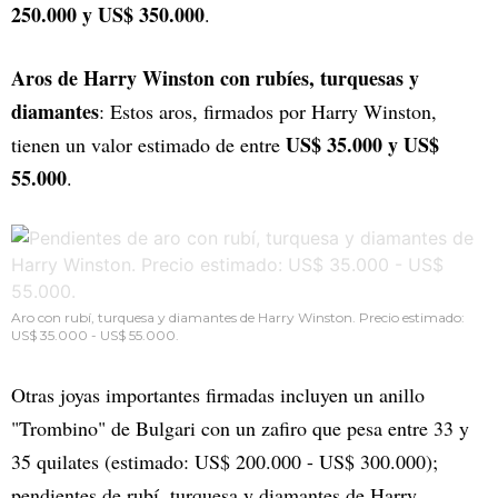
250.000 y US$ 350.000
.
Aros de Harry Winston con rubíes, turquesas y
diamantes
: Estos aros, firmados por Harry Winston,
US$ 35.000 y US$
tienen un valor estimado de entre
55.000
.
Aro con rubí, turquesa y diamantes de Harry Winston. Precio estimado:
US$ 35.000 - US$ 55.000.
Otras joyas importantes firmadas incluyen un anillo
"Trombino" de Bulgari con un zafiro que pesa entre 33 y
35 quilates (estimado: US$ 200.000 - US$ 300.000);
pendientes de rubí, turquesa y diamantes de Harry