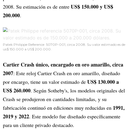
US$ 150.000 y US$
2008. Su estimación es de entre
200.000
.
Patek Philippe Reference 5070P-001, circa 2008. Su valor estimado es de
us$ 150.000 a US$ 200.000.
Cartier Crash único, encargado en oro amarillo, circa
2007
: Este reloj Cartier Crash en oro amarillo, diseñado
US$ 130.000 a
por encargo, tiene un valor estimado de
US$ 260.000
. Según Sotheby's, los modelos originales del
Crash se produjeron en cantidades limitadas, y su
1991,
fabricación continuó en ediciones muy reducidas en
2019 y 2022
. Este modelo fue diseñado específicamente
para un cliente privado destacado.