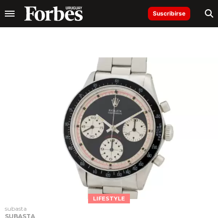
Suscribirse
LIFESTYLE
subasta
SUBASTA