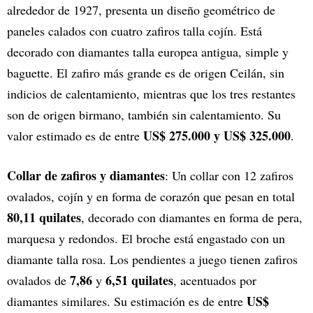
alrededor de 1927, presenta un diseño geométrico de
paneles calados con cuatro zafiros talla cojín. Está
decorado con diamantes talla europea antigua, simple y
baguette. El zafiro más grande es de origen Ceilán, sin
indicios de calentamiento, mientras que los tres restantes
son de origen birmano, también sin calentamiento. Su
US$ 275.000 y US$ 325.000
valor estimado es de entre
.
Collar de zafiros y diamantes
: Un collar con 12 zafiros
ovalados, cojín y en forma de corazón que pesan en total
80,11 quilates
, decorado con diamantes en forma de pera,
marquesa y redondos. El broche está engastado con un
diamante talla rosa. Los pendientes a juego tienen zafiros
7,86
6,51 quilates
ovalados de
y
, acentuados por
US$
diamantes similares. Su estimación es de entre