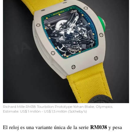
Richard Mille RM38 Tourbillon Prototype Yohan Blake, Olympics.
Estimate: US$ 1 millón - US$ 1,5 millón (Sotheby's)
RM038
El reloj es una variante única de la serie
y pesa