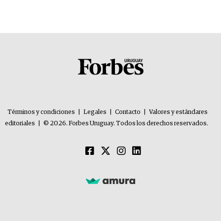
Términos y condiciones
|
Legales
|
Contacto
|
Valores y estándares
editoriales
|
© 2026. Forbes Uruguay. Todos los derechos reservados.