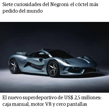
Siete curiosidades del Negroni: el cóctel más
pedido del mundo
El nuevo superdeportivo de US$ 2,5 millones:
caja manual, motor V8 y cero pantallas