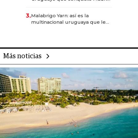
sirve 300 cubiertos diarios, agota
reservas con un mes de
3.
Malabrigo Yarn: así es la
anticipación y prepara apertura
multinacional uruguaya que le
da de tejer al mundo
Más noticias