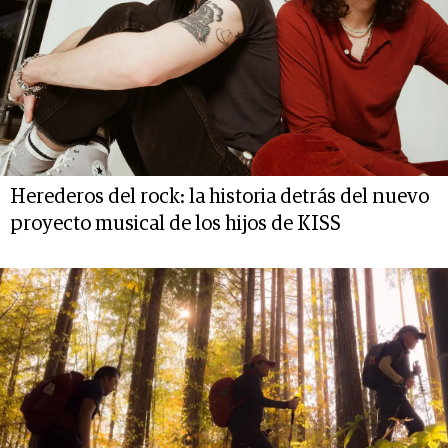
Herederos del rock: la historia detrás del nuevo
proyecto musical de los hijos de KISS