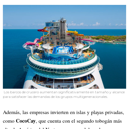
Los barcos de crucero aumentan significativamente en tamaño y alcance
para satisfacer las demandas de los grupos multigeneracionales.
Además, las empresas invierten en islas y playas privadas,
CocoCay
como
, que cuenta con el segundo tobogán más