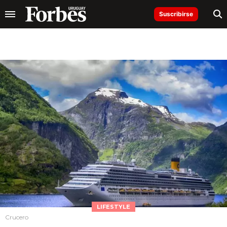
Suscribirse
LIFESTYLE
Crucero