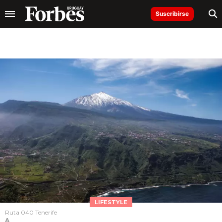
Suscribirse
LIFESTYLE
Ruta 040 Tenerife
A