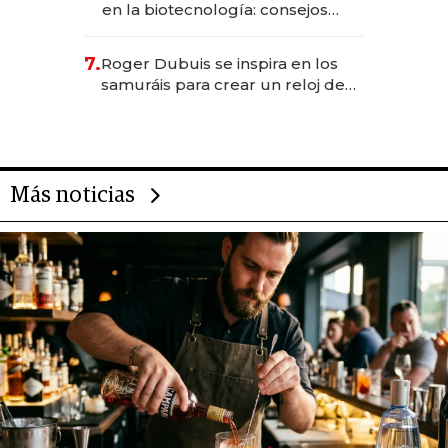
en la biotecnología: consejos
para emprendedores,
oportunidades de inversión y el
7.
Roger Dubuis se inspira en los
rol de la IA
samuráis para crear un reloj de
US$ 384.000
Más noticias