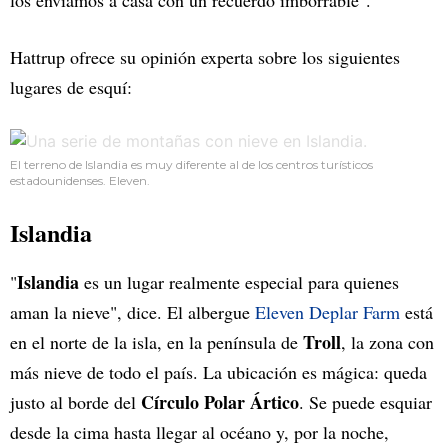
Hattrup ofrece su opinión experta sobre los siguientes
lugares de esquí:
El terreno de Islandia es muy diferente al de los centros turísticos
estadounidenses. Eleven.
Islandia
Islandia
"
es un lugar realmente especial para quienes
aman la nieve", dice. El albergue
Eleven Deplar Farm
está
Troll
en el norte de la isla, en la península de
, la zona con
más nieve de todo el país. La ubicación es mágica: queda
Círculo Polar Ártico
justo al borde del
. Se puede esquiar
desde la cima hasta llegar al océano y, por la noche,