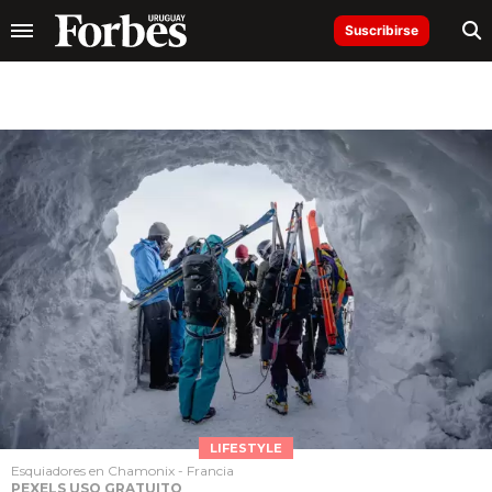
Suscribirse
LIFESTYLE
Esquiadores en Chamonix - Francia
PEXELS USO GRATUITO