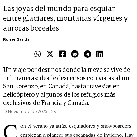
Las joyas del mundo para esquiar
entre glaciares, montañas vírgenes y
auroras boreales
Roger Sands
Un viaje por destinos donde la nieve se vive de
mil maneras: desde descensos con vistas al río
San Lorenzo, en Canadá, hasta travesías en
helicóptero y algunos de los refugios más
exclusivos de Francia y Canadá.
10 Noviembre de 2025 11.23
C
on el verano ya atrás, esquiadores y snowboarders
empiezan a planear sus escapadas de invierno. Hay