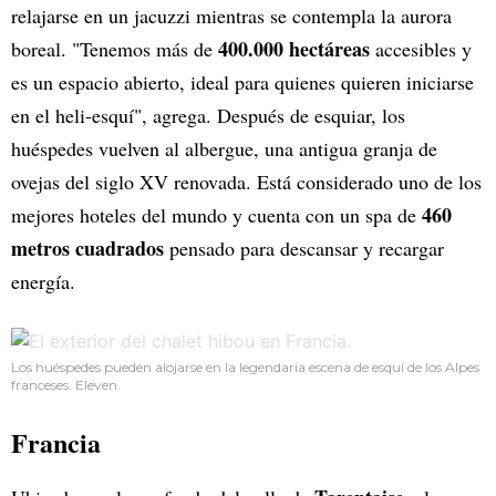
relajarse en un jacuzzi mientras se contempla la aurora
400.000 hectáreas
boreal. "Tenemos más de
accesibles y
es un espacio abierto, ideal para quienes quieren iniciarse
en el heli-esquí", agrega. Después de esquiar, los
huéspedes vuelven al albergue, una antigua granja de
ovejas del siglo XV renovada. Está considerado uno de los
460
mejores hoteles del mundo y cuenta con un spa de
metros cuadrados
pensado para descansar y recargar
energía.
Los huéspedes pueden alojarse en la legendaria escena de esquí de los Alpes
franceses. Eleven.
Francia