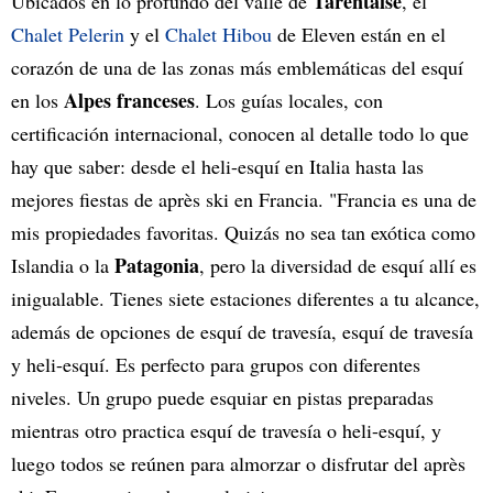
Tarentaise
Ubicados en lo profundo del valle de
, el
Chalet Pelerin
y el
Chalet Hibou
de Eleven están en el
corazón de una de las zonas más emblemáticas del esquí
Alpes franceses
en los
. Los guías locales, con
certificación internacional, conocen al detalle todo lo que
hay que saber: desde el heli-esquí en Italia hasta las
mejores fiestas de après ski en Francia. "Francia es una de
mis propiedades favoritas. Quizás no sea tan exótica como
Patagonia
Islandia o la
, pero la diversidad de esquí allí es
inigualable. Tienes siete estaciones diferentes a tu alcance,
además de opciones de esquí de travesía, esquí de travesía
y heli-esquí. Es perfecto para grupos con diferentes
niveles. Un grupo puede esquiar en pistas preparadas
mientras otro practica esquí de travesía o heli-esquí, y
luego todos se reúnen para almorzar o disfrutar del après