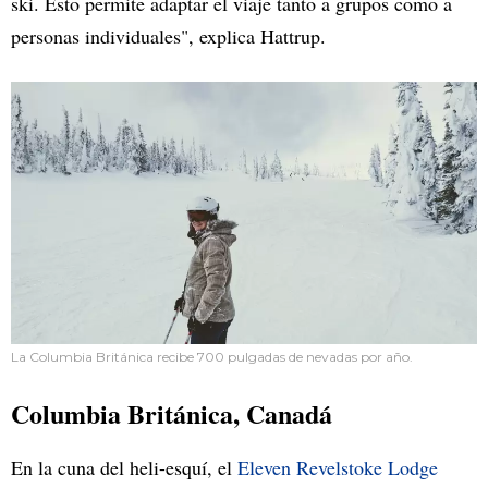
ski. Esto permite adaptar el viaje tanto a grupos como a
personas individuales", explica Hattrup.
La Columbia Británica recibe 700 pulgadas de nevadas por año.
Columbia Británica, Canadá
En la cuna del heli-esquí, el
Eleven Revelstoke Lodge