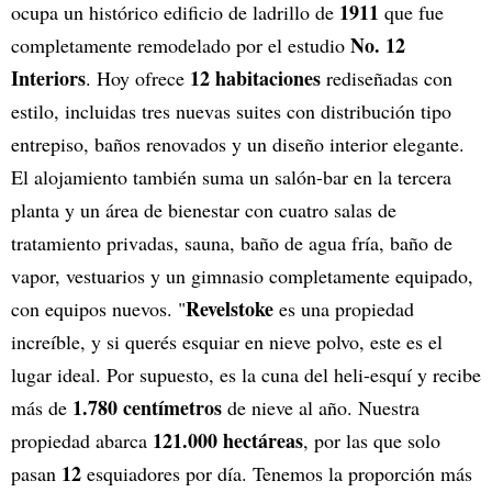
1911
ocupa un histórico edificio de ladrillo de
que fue
No. 12
completamente remodelado por el estudio
Interiors
12 habitaciones
. Hoy ofrece
rediseñadas con
estilo, incluidas tres nuevas suites con distribución tipo
entrepiso, baños renovados y un diseño interior elegante.
El alojamiento también suma un salón-bar en la tercera
planta y un área de bienestar con cuatro salas de
tratamiento privadas, sauna, baño de agua fría, baño de
vapor, vestuarios y un gimnasio completamente equipado,
Revelstoke
con equipos nuevos. "
es una propiedad
increíble, y si querés esquiar en nieve polvo, este es el
lugar ideal. Por supuesto, es la cuna del heli-esquí y recibe
1.780 centímetros
más de
de nieve al año. Nuestra
121.000 hectáreas
propiedad abarca
, por las que solo
12
pasan
esquiadores por día. Tenemos la proporción más