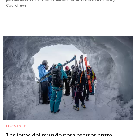
Courchevel.
LIFESTYLE
Las joyas del mundo para esquiar entre