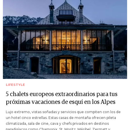
LIFESTYLE
5 chalets europeos extraordinarios para tus
próximas vacaciones de esquí en los Alpes
Lujo extremo, vistas soñadas y servicios que compiten con los de
un hotel cinco estrellas. Estas casas de montaña ofrecen pileta
climatizada, sala de cine, cava y chefs privados en destinos
paradisíacos como Chamonix, St. Moritz, Méribel, Zermatt y