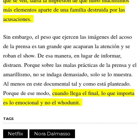
más elementos aparte de una familia destruida por las
acusaciones.
Sin embargo, el peso que ejercen las imágenes del acoso
de la prensa es tan grande que acaparan la atención y se
roban el show. De esa manera, en lugar de informar,
distraen. Porque sobre las malas prácticas de la prensa y el
amarillismo, no se indaga demasiado, solo se lo muestra.
Al menos en este documental tal y como está planteado.
Porque de ese modo,
cuando llega el final, lo que importa
es lo emocional y no el whodunit.
TAGS
Netflix
Nora Dalmasso