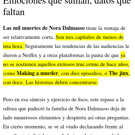
faltan
Las mil muertes de Nora Dalmasso
tiene la ventaja de
ser relativamente corta.
Son tres capítulos de menos de
una hora.
Seguramente las tendencias de las audiencias le
dieron a Netflix y a otras plataformas la pauta de que
ya
no se sostienen aquellos exitosos true crime de hace años,
Making a murder
The jinx
como
, con diez episodios, o
,
con doce. Las historias deben concentrarse.
Pero en esa síntesis y ejercicio de foco, este repaso a la
odisea que padeció la familia de Nora Dalmasso deja de
lado numerosos elementos y despierta así otras preguntas.
En cierto momento, se ve al viudo declarando frente al