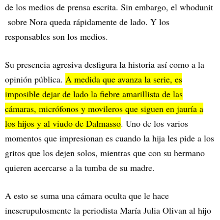
de los medios de prensa escrita. Sin embargo, el whodunit
sobre Nora queda rápidamente de lado. Y los
responsables son los medios.
Su presencia agresiva desfigura la historia así como a la
opinión pública.
A medida que avanza la serie, es
imposible dejar de lado la fiebre amarillista de las
cámaras, micrófonos y movileros que siguen en jauría a
los hijos y al viudo de Dalmasso
. Uno de los varios
momentos que impresionan es cuando la hija les pide a los
gritos que los dejen solos, mientras que con su hermano
quieren acercarse a la tumba de su madre.
A esto se suma una cámara oculta que le hace
inescrupulosmente la periodista María Julia Olivan al hijo