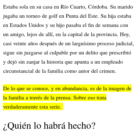
Estaba sola en su casa en Río Cuarto, Córdoba. Su marido
jugaba un torneo de golf en Punta del Este. Su hija estaba
en Estados Unidos y su hijo pasaba el fin de semana con
un amigo, lejos de allí, en la capital de la provincia. Hoy,
casi veinte años después de un larguísimo proceso judicial,
sigue sin juzgarse al culpable por un delito que prescribió
y dejó sin zanjar la historia que apunta a un empleado
circunstancial de la familia como autor del crimen.
De lo que se conoce, y en abundancia, es de la imagen de
la familia a través de la prensa. Sobre eso trata
verdaderamente esta serie.
¿Quién lo habrá hecho?