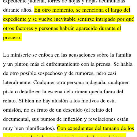
expediente judicial, torres de hojas y hojas acumuladas
durante años.
En otro momento, se menciona el largo del
expediente y se vuelve inevitable sentirse intrigado por qué
otros factores y personas habrán aparecido durante el
proceso.
La miniserie se enfoca en las acusaciones sobre la familia
y un pintor, más el enfrentamiento con la prensa. Se habla
de otro posible sospechoso y de rumores, pero casi
lateralmente. Cualquier otra persona indagada, cualquier
pista o detalle en la escena del crimen queda fuera del
relato. Si bien no hay alusión a los motivos de esta
omisión, no es fruto de un descuido (el relato del
documental, sus puntos de inflexión y revelaciones están
muy bien planificados).
Con expedientes del tamaño de los
que se ven, daría la impresión de que hubo muchísimos