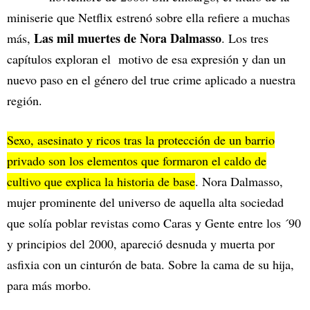
miniserie que Netflix estrenó sobre ella refiere a muchas
Las mil muertes de Nora Dalmasso
más,
. Los tres
capítulos exploran el motivo de esa expresión y dan un
nuevo paso en el género del true crime aplicado a nuestra
región.
Sexo, asesinato y ricos tras la protección de un barrio
privado son los elementos que formaron el caldo de
cultivo que explica la historia de base
. Nora Dalmasso,
mujer prominente del universo de aquella alta sociedad
que solía poblar revistas como Caras y Gente entre los ´90
y principios del 2000, apareció desnuda y muerta por
asfixia con un cinturón de bata. Sobre la cama de su hija,
para más morbo.