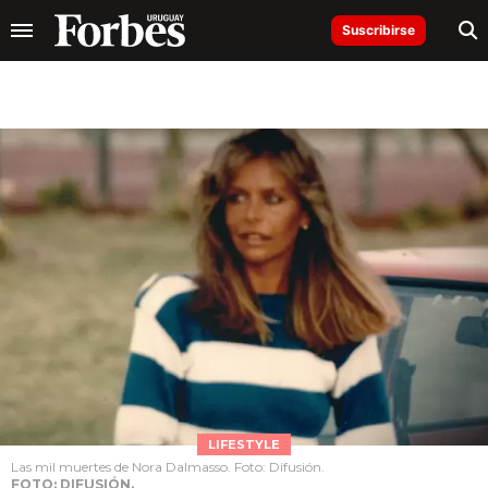
Suscribirse
LIFESTYLE
Las mil muertes de Nora Dalmasso. Foto: Difusión.
FOTO: DIFUSIÓN.