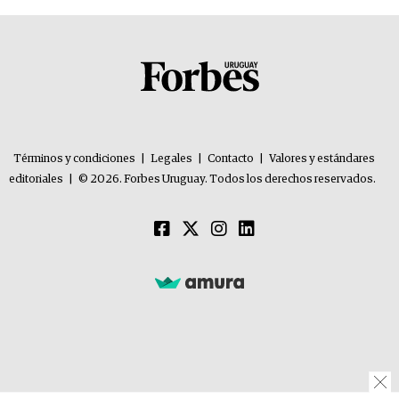
Términos y condiciones
|
Legales
|
Contacto
|
Valores y estándares
editoriales
|
© 2026. Forbes Uruguay. Todos los derechos reservados.