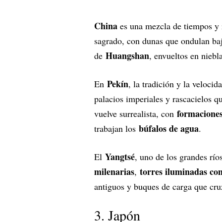
China
es una mezcla de tiempos y 
sagrado, con dunas que ondulan baj
Huangshan
de
, envueltos en niebl
Pekín
En
, la tradición y la veloci
palacios imperiales y rascacielos qu
formaciones
vuelve surrealista, con
búfalos de agua
trabajan los
.
Yangtsé
El
, uno de los grandes ríos
milenarias
torres iluminadas c
,
antiguos y buques de carga que cru
3. Japón