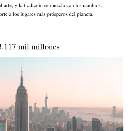
l arte, y la tradición se mezcla con los cambios.
rte a los lugares más prósperos del planeta.
3.117 mil millones