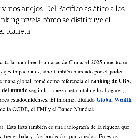
vinos añejos. Del Pacífico asiático a los
anking revela cómo se distribuye el
l planeta.
hasta las cumbres brumosas de China, el 2025 muestra un
poder
isajes impactantes, sino también marcado por el
ranking de UBS
te mapa global, tomé como referencia el
,
s del mundo
según la riqueza neta total de los hogares,
Global Wealth
ares estadounidenses. El informe, titulado
s de la OCDE, el FMI y el Banco Mundial.
s. Esta lista también es una radiografía de la riqueza que
, trenes bala y ríos bordeados por viñedos. En estos