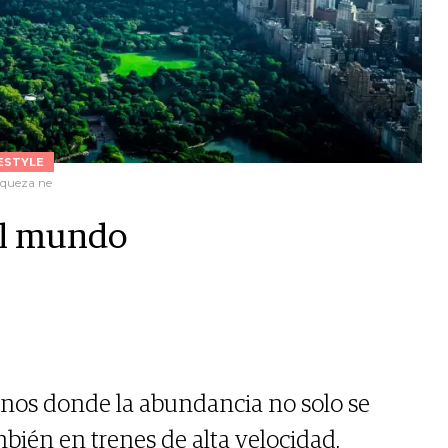
ESTYLE
riqueza ne
el mundo
tinos donde la abundancia no solo se
bién en trenes de alta velocidad,