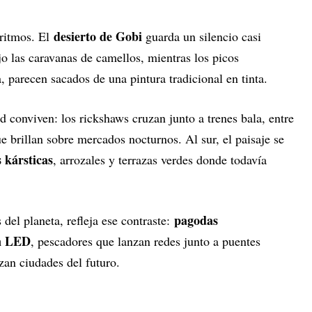
desierto de Gobi
ritmos. El
guarda un silencio casi
o las caravanas de camellos, mientras los picos
a, parecen sacados de una pintura tradicional en tinta.
dad conviven: los rickshaws cruzan junto a trenes bala, entre
e brillan sobre mercados nocturnos. Al sur, el paisaje se
 kársticas
, arrozales y terrazas verdes donde todavía
pagodas
 del planeta, refleja ese contraste:
on LED
, pescadores que lanzan redes junto a puentes
zan ciudades del futuro.