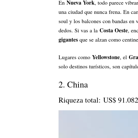
Nueva York
En
, todo parece vibra
una ciudad que nunca frena. En c
soul y los balcones con bandas en v
Costa Oeste
dedos. Si vas a la
, en
gigantes
que se alzan como centine
Yellowstone
Gra
Lugares como
, el
solo destinos turísticos, son capítu
2. China
Riqueza total: US$ 91.082