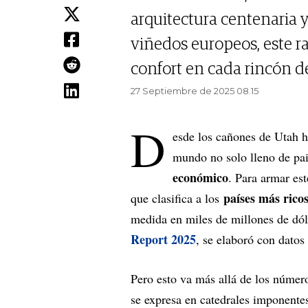
arquitectura centenaria y 
viñedos europeos, este r
confort en cada rincón de
27 Septiembre de 2025 08.15
D
esde los cañones de Utah 
mundo no solo lleno de pa
económico
. Para armar es
países más rico
que clasifica a los
medida en miles de millones de dól
Report 2025
, se elaboró con dato
Pero esto va más allá de los número
se expresa en catedrales imponentes