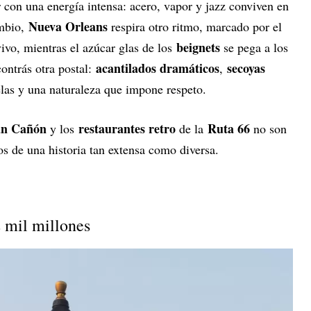
r con una energía intensa: acero, vapor y jazz conviven en
Nueva Orleans
ambio,
respira otro ritmo, marcado por el
beignets
ivo, mientras el azúcar glas de los
se pega a los
acantilados dramáticos
secoyas
contrás otra postal:
,
las y una naturaleza que impone respeto.
n Cañón
restaurantes retro
Ruta 66
y los
de la
no son
los de una historia tan extensa como diversa.
 mil millones