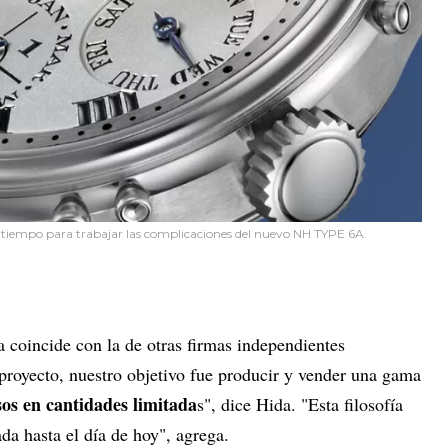
s tiempo para trabajar las complicaciones del nuevo NH TYPE 6A.
a coincide con la de otras firmas independientes
 proyecto, nuestro objetivo fue producir y vender una gama
sos en cantidades limitada
s", dice Hida. "Esta filosofía
da hasta el día de hoy", agrega.