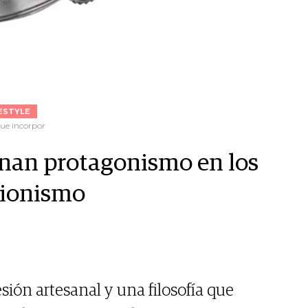
ESTYLE
que incorpor
anan protagonismo en los
ccionismo
ión artesanal y una filosofía que