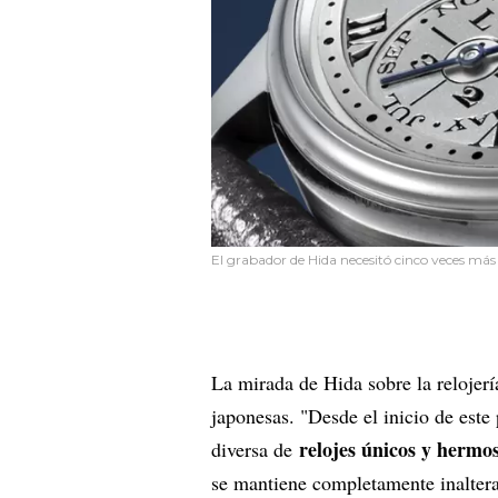
El grabador de Hida necesitó cinco veces má
La mirada de Hida sobre la relojerí
japonesas. "Desde el inicio de este
relojes únicos y hermo
diversa de
se mantiene completamente inaltera