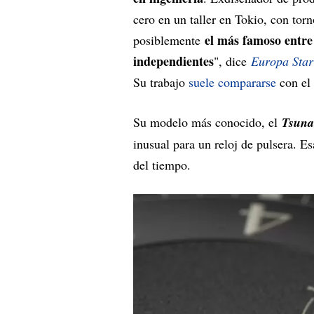
cero en un taller en Tokio, con to
el más famoso entre
posiblemente
independientes
", dice
Europa Star
Su trabajo
suele compararse
con el
Su modelo más conocido, el
Tsun
inusual para un reloj de pulsera. E
del tiempo.