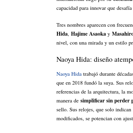
capacidad para innovar que desafía
Tres nombres aparecen con frecuenc
Hida
Hajime Asaoka
Masahir
,
y
nivel, con una mirada y un estilo p
Naoya Hida: diseño atempor
Naoya Hida
trabajó durante década
que en 2018 fundó la suya. Sus rel
referencias de la arquitectura, la m
simplificar sin perder
manera de
sello. Sus relojes, que solo indica
modificados, se potencian con ajuste