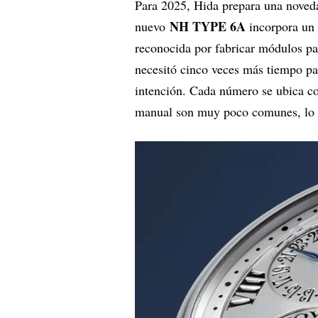
Para 2025, Hida prepara una nove
NH TYPE 6A
nuevo
incorpora un
reconocida por fabricar módulos pa
necesitó cinco veces más tiempo par
intención. Cada número se ubica co
manual son muy poco comunes, lo q