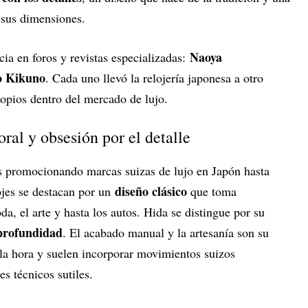
 sus dimensiones.
Naoya
ia en foros y revistas especializadas:
o Kikuno
. Cada uno llevó la relojería japonesa a otro
ropios dentro del mercado de lujo.
al y obsesión por el detalle
s promocionando marcas suizas de lujo en Japón hasta
diseño clásico
ojes se destacan por un
que toma
oda, el arte y hasta los autos. Hida se distingue por su
 profundidad
. El acabado manual y la artesanía son su
n la hora y suelen incorporar movimientos suizos
s técnicos sutiles.