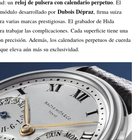
reloj de pulsera con calendario perpetuo
dad: un
. El
Dubois Dépraz
 módulo desarrollado por
, firma suiza
ra varias marcas prestigiosas. El grabador de Hida
a trabajar las complicaciones. Cada superficie tiene una
n precisión. Además, los calendarios perpetuos de cuerda
ue eleva aún más su exclusividad.