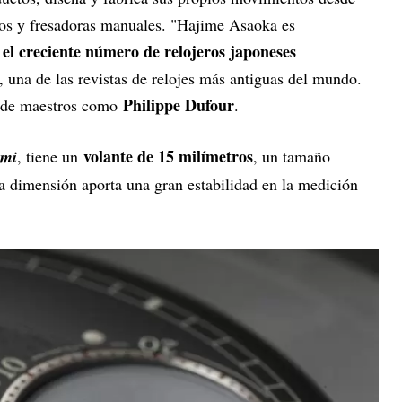
rnos y fresadoras manuales. "Hajime Asaoka es
 el creciente número de relojeros japoneses
, una de las revistas de relojes más antiguas del mundo.
Philippe Dufour
 de maestros como
.
volante de 15 milímetros
ami
, tiene un
, un tamaño
sa dimensión aporta una gran estabilidad en la medición