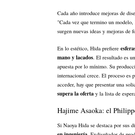
Cada año introduce mejoras de diseñ
"Cada vez que termino un modelo, l
surgen nuevas ideas y mejoras de fo
esfera
En lo estético, Hida prefiere
mano y lacados
. El resultado es u
apuesta por lo mínimo. Su producc
internacional crece. El proceso es 
acceder, hay que presentar una sol
supera la oferta
y la lista de esper
Hajime Asaoka: el Philipp
Si Naoya Hida se destaca por sus d
en ingeniería
. Exdiseñador de prod