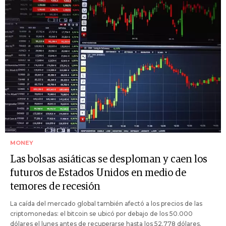
MONEY
Las bolsas asiáticas se desploman y caen los
futuros de Estados Unidos en medio de
temores de recesión
La caída del mercado global también afectó a los precios de las
criptomonedas: el bitcoin se ubicó por debajo de los 50.000
dólares el lunes antes de recuperarse hasta los 52.778 dólares.