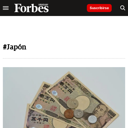
Suscribirse
#Japón