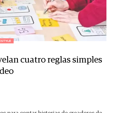
ESTYLE
velan cuatro reglas simples
ideo