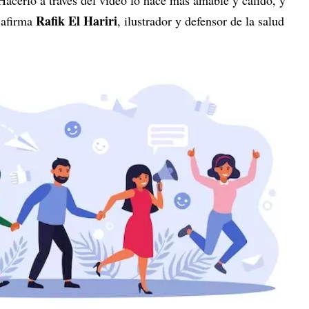
 Hacerlo a través del vídeo lo hace más amable y cálido, y
Rafik El Hariri
 afirma
, ilustrador y defensor de la salud