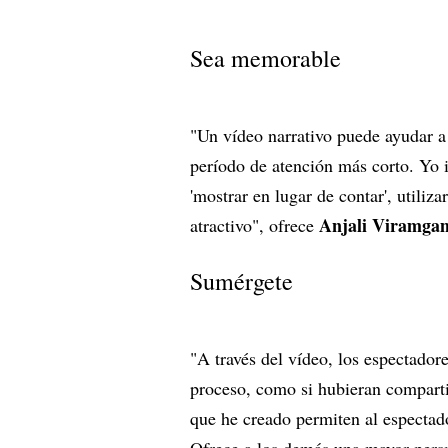
Sea memorable
"Un vídeo narrativo puede ayudar a
período de atención más corto. Yo i
'mostrar en lugar de contar', utili
Anjali Viramga
atractivo", ofrece
Sumérgete
"A través del vídeo, los espectador
proceso, como si hubieran comparti
que he creado permiten al especta