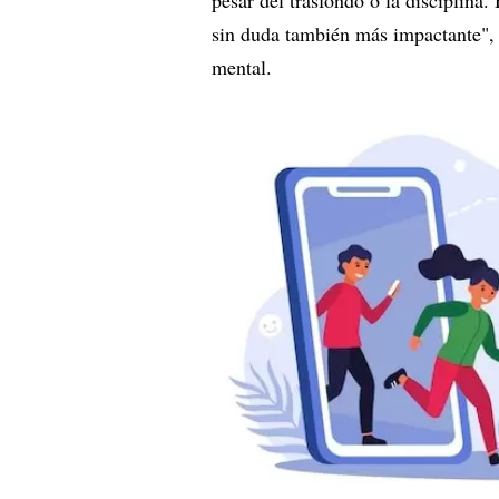
pesar del trasfondo o la disciplina.
sin duda también más impactante",
mental.