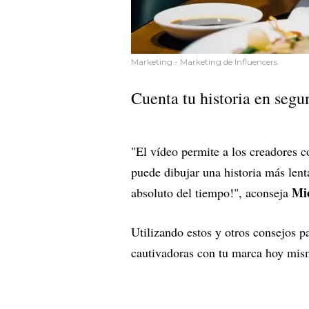
Marketing - Marketing de Influencers.
Cuenta tu historia en segu
"El vídeo permite a los creadores c
puede dibujar una historia más lent
Mi
absoluto del tiempo!", aconseja
Utilizando estos y otros consejos pa
cautivadoras con tu marca hoy mi