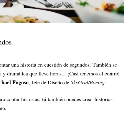
ndos
ontar una historia en cuestión de segundos. También se
a y dramática que lleve horas... ¡Casi tenemos el control
chael Fugoso
, Jefe de Diseño de
SkyGrid/Boeing
.
ra contar historias, tú también puedes crear historias
smo.