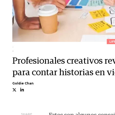
LIF
-
-
Profesionales creativos re
para contar historias en v
Goldie Chan
SHARE