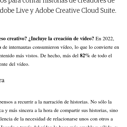
os para contar historias de creadores de
dobe Live y Adobe Creative Cloud Suite.
so creativo? ¿Incluye la creación de vídeo?
En 2022,
s
de internautas consumieron vídeo, lo que lo convierte en
82%
ontenido más vistos. De hecho, más del
de todo el
ente del vídeo.
ra
sos a recurrir a la narración de historias. No sólo la
ca y más sincera a la hora de compartir sus historias, sino
lencia de la necesidad de relacionarse unos con otros a