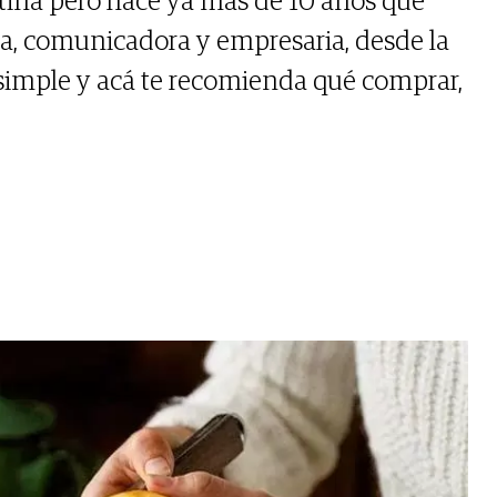
tina pero hace ya más de 10 años que
a, comunicadora y empresaria, desde la
simple y acá te recomienda qué comprar,