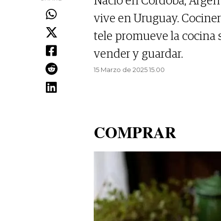
Nació en Córdoba, Argen
vive en Uruguay. Cociner
tele promueve la cocina 
vender y guardar.
15 Marzo de 2025 15.00
COMPRAR