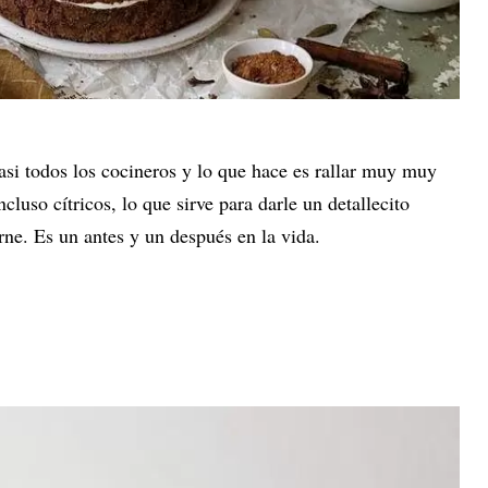
si todos los cocineros y lo que hace es rallar muy muy
cluso cítricos, lo que sirve para darle un detallecito
arne. Es un antes y un después en la vida.