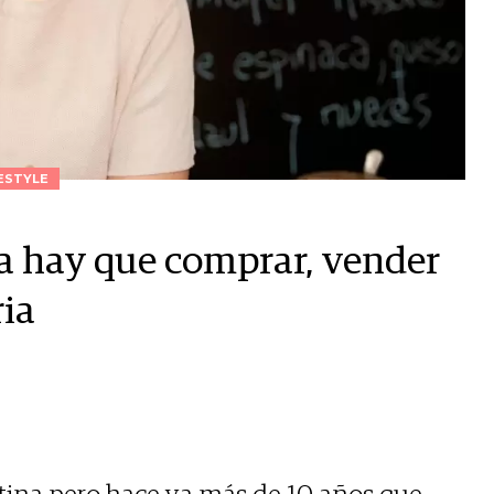
ESTYLE
na hay que comprar, vender
ria