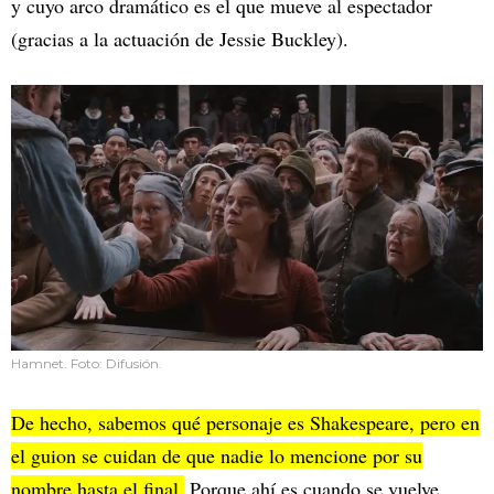
y cuyo arco dramático es el que mueve al espectador
(gracias a la actuación de Jessie Buckley).
Hamnet. Foto: Difusión.
De hecho, sabemos qué personaje es Shakespeare, pero en
el guion se cuidan de que nadie lo mencione por su
nombre hasta el final.
Porque ahí es cuando se vuelve