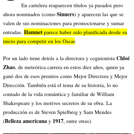
En cartelera reaparecen títulos ya pasados pero
Sinners
ahora nominados (como
) y aparecen las que se
valen de sus nominaciones para promocionarse y sumar
Hamnet
entradas.
parece haber sido planificada desde su
inicio para competir en los Oscar
.
Chloé
Por un lado tiene detrás a la directora y coguionista
Zhao
, de meteórica carrera en estos diez años, quien ya
ganó dos de esos premios como Mejor Directora y Mejor
Dirección. También está el tema de su historia, lo no
contado de la vida romántica y familiar de William
Shakespeare y los motivos secretos de su obra. La
producción es de Steven Spielberg y Sam Mendes
Belleza americana
1917
(
y
, entre otras).