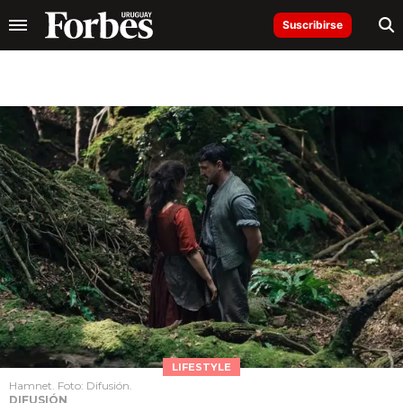
Suscribirse
LIFESTYLE
Hamnet. Foto: Difusión.
DIFUSIÓN