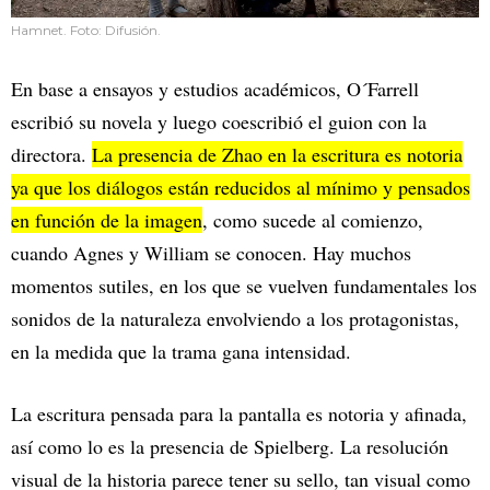
Hamnet. Foto: Difusión.
En base a ensayos y estudios académicos, O´Farrell
escribió su novela y luego coescribió el guion con la
directora.
La presencia de Zhao en la escritura es notoria
ya que los diálogos están reducidos al mínimo y pensados
en función de la imagen
, como sucede al comienzo,
cuando Agnes y William se conocen. Hay muchos
momentos sutiles, en los que se vuelven fundamentales los
sonidos de la naturaleza envolviendo a los protagonistas,
en la medida que la trama gana intensidad.
La escritura pensada para la pantalla es notoria y afinada,
así como lo es la presencia de Spielberg. La resolución
visual de la historia parece tener su sello, tan visual como