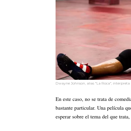
Dwayne Johnson, alias "La Roca", interpreta 
En este caso, no se trata de comed
bastante particular. Una película q
esperar sobre el tema del que trata,