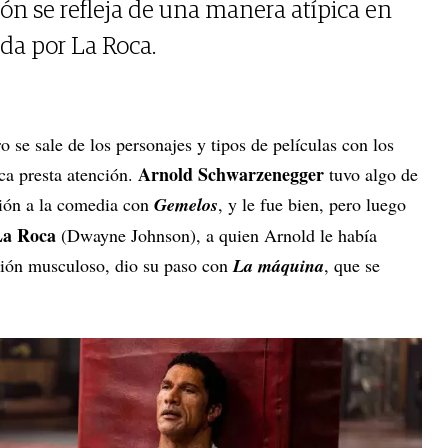
ón se refleja de una manera atípica en
ada por La Roca.
o se sale de los personajes y tipos de películas con los
Arnold Schwarzenegger
ica presta atención.
tuvo algo de
ción a la comedia con
Gemelos
, y le fue bien, pero luego
La Roca
(Dwayne Johnson), a quien Arnold le había
ción musculoso, dio su paso con
La máquina
, que se