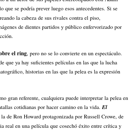
 lo que se podría prever luego esos antecedentes. Si se
eando la cabeza de sus rivales contra el piso,
ágenes de dientes partidos y público enfervorizado por
ección.
obre el ring
, pero no se lo convierte en un espectáculo.
e que ya hay suficientes películas en las que la lucha
tográfico, historias en las que la pelea es la expresión
o gran referente, cualquiera puede interpretar la pelea en
tallas cotidianas por hacer camino en la vida.
El
o la de Ron Howard protagonizada por Russell Crowe, de
a real en una película que cosechó éxito entre crítica y