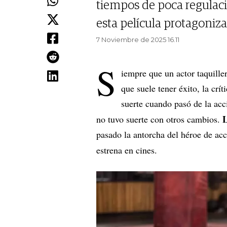
tiempos de poca regulaci
esta película protagoniz
7 Noviembre de 2025 16.11
S
iempre que un actor taquiller
que suele tener éxito, la crít
suerte cuando pasó de la ac
no tuvo suerte con otros cambios.
pasado la antorcha del héroe de ac
estrena en cines.