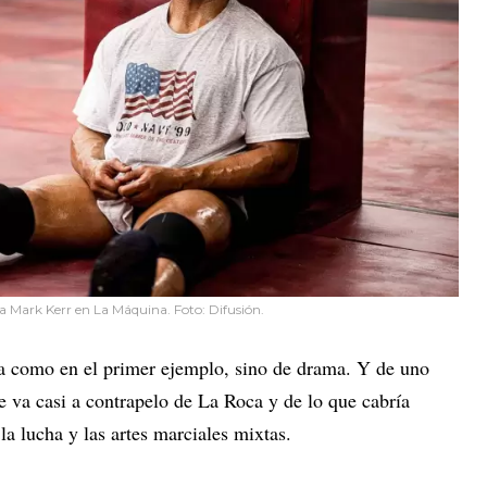
a Mark Kerr en La Máquina. Foto: Difusión.
ia como en el primer ejemplo, sino de drama. Y de uno
ue va casi a contrapelo de La Roca y de lo que cabría
 la lucha y las artes marciales mixtas.