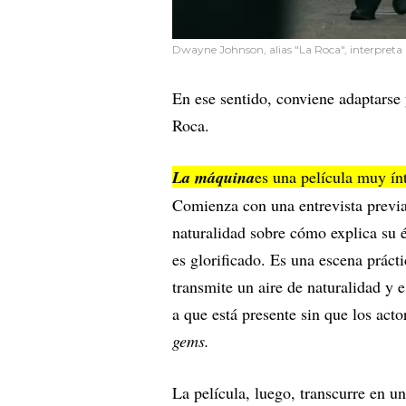
Dwayne Johnson, alias "La Roca", interpreta 
En ese sentido, conviene adaptarse 
Roca.
La máquina
es una película muy ín
Comienza con una entrevista previa 
naturalidad sobre cómo explica su 
es glorificado. Es una escena práct
transmite un aire de naturalidad y e
a que está presente sin que los ac
gems.
La película, luego, transcurre en 