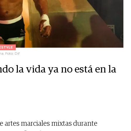
ESTYLE
a. Foto: Dif
o la vida ya no está en la
e artes marciales mixtas durante