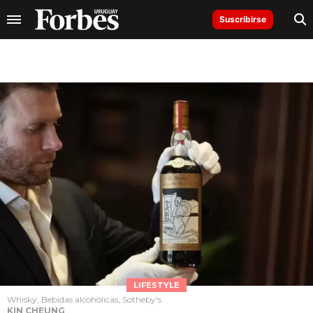
Suscribirse
LIFESTYLE
Whisky, Bebidas alcohólicas, Sotheby's
KIN CHEUNG