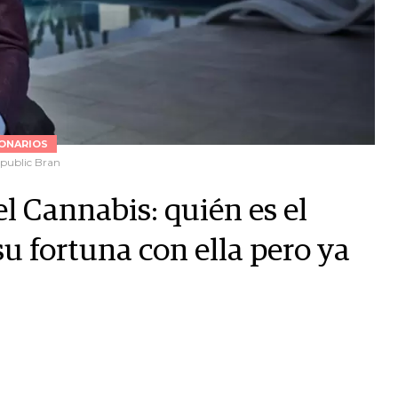
ONARIOS
epublic Bran
el Cannabis: quién es el
u fortuna con ella pero ya