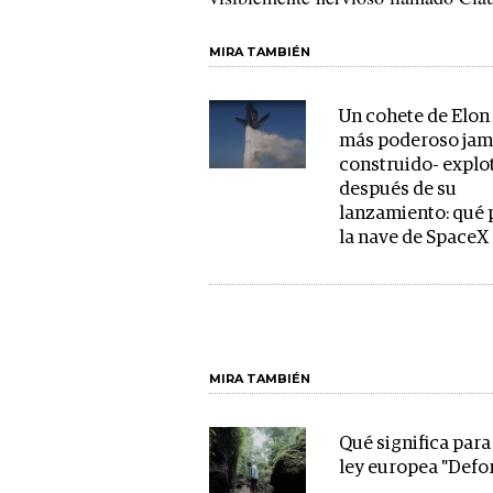
MIRA TAMBIÉN
Un cohete de Elon
más poderoso jam
construido- explo
después de su
lanzamiento: qué 
la nave de SpaceX
MIRA TAMBIÉN
Qué significa para
ley europea "Defor