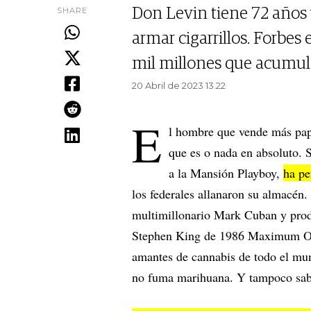
SHARE
Don Levin tiene 72 años y
armar cigarrillos. Forbes
mil millones que acumuló 
20 Abril de 2023 13.22
E
l hombre que vende más pap
que es o nada en absoluto. 
a la Mansión Playboy,
ha pe
los federales allanaron su almacén
multimillonario Mark Cuban y produ
Stephen King de 1986 Maximum Ove
amantes de cannabis de todo el m
no fuma marihuana. Y tampoco sab