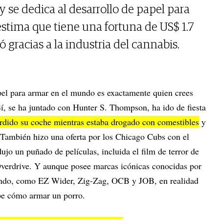
 se dedica al desarrollo de papel para
 estima que tiene una fortuna de US$ 1.7
gracias a la industria del cannabis.
el para armar en el mundo es exactamente quien crees
Sí, se ha juntado con Hunter S. Thompson, ha ido de fiesta
rdido su coche mientras estaba drogado con comestibles
y
. También hizo una oferta por los Chicago Cubs con el
jo un puñado de películas, incluida el film de terror de
rdrive. Y aunque posee marcas icónicas conocidas por
undo, como EZ Wider, Zig-Zag, OCB y JOB, en realidad
e cómo armar un porro.