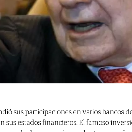
ndió sus participaciones en varios bancos d
en sus estados financieros. El famoso inversi