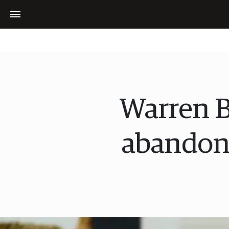
Warren B
abandonó