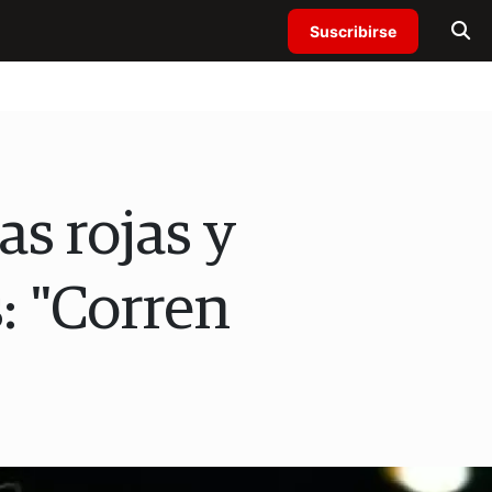
Suscribirse
s rojas y
: "Corren