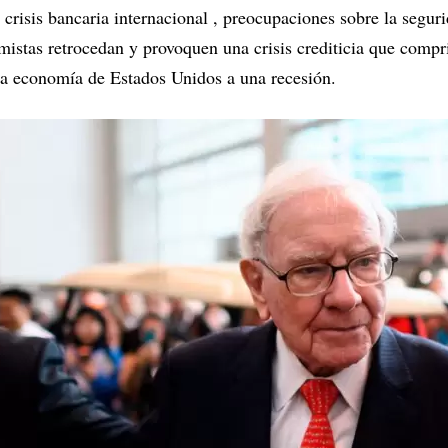
crisis bancaria internacional , preocupaciones sobre la seguri
mistas retrocedan y provoquen una crisis crediticia que comp
la economía de Estados Unidos a una recesión.