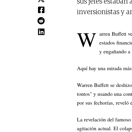
sus jefes estaba
inversionistas y an
W
arren Buffett v
estados financi
y engañando a l
Aquí hay una mirada más c
Warren Buffett se deshizo
tontos" y usando una cont
por sus fechorías, reveló
La revelación del famoso 
agitación actual. El cola