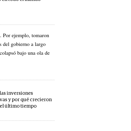
ó. Por ejemplo, tomaron
s del gobierno a largo
 colapsó bajo una ola de
las inversiones
ivas y por qué crecieron
 el último tiempo