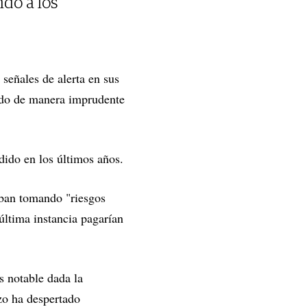
do a los
 señales de alerta en sus
ando de manera imprudente
dido en los últimos años.
aban tomando "riesgos
última instancia pagarían
s notable dada la
zo ha despertado