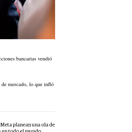
ciones bancarias vendió
r de mercado, lo que infló
 Meta planean una ola de
 en todo el mundo