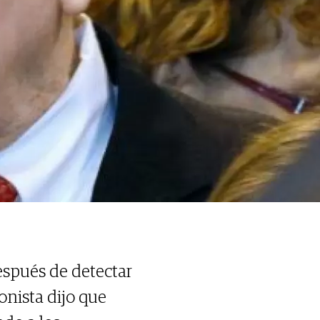
espués de detectar
onista dijo que