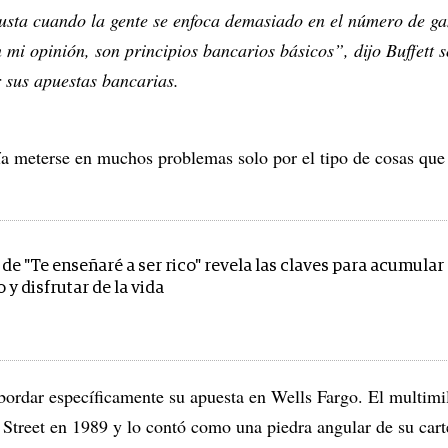
usta cuando la gente se enfoca demasiado en el número de ga
 mi opinión, son principios bancarios básicos”, dijo Buffett 
r sus apuestas bancarias.
ía meterse en muchos problemas solo por el tipo de cosas que
 de "Te enseñaré a ser rico" revela las claves para acumular
 y disfrutar de la vida
bordar específicamente su apuesta en Wells Fargo. El multimi
ll Street en 1989 y lo contó como una piedra angular de su car