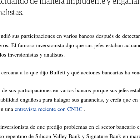
n actuando de manera imprudente y engañan
alistas.
endió sus participaciones en varios bancos después de detectar
eros. El famoso inversionista dijo que sus jefes estaban actu
os inversionistas y analistas.
ercana a lo que dijo Buffett y qué acciones bancarias ha ven
 de sus participaciones en varios bancos porque sus jefes est
abilidad engañosa para halagar sus ganancias, y creía que en 
 en una
entrevista reciente con CNBC
.
inversionista de que predijo problemas en el sector bancario e
pso repentino de Silicon Valley Bank y Signature Bank en mar