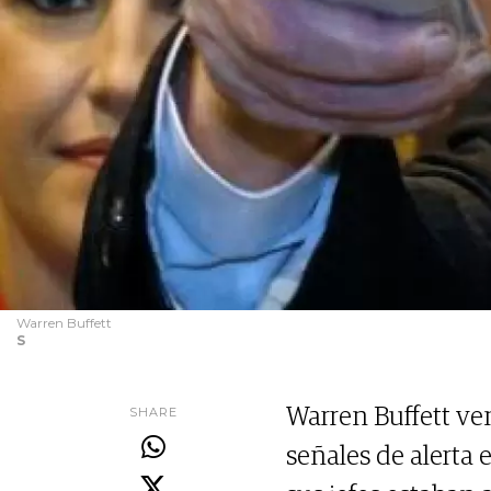
Warren Buffett
S
SHARE
Warren Buffett ve
señales de alerta 