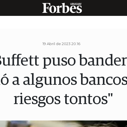
19 Abril de 2023 20.16
uffett puso bandera
 a algunos bancos
riesgos tontos"