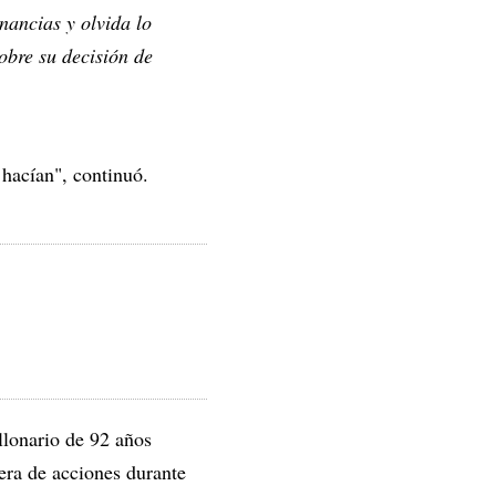
nancias y olvida lo
sobre su decisión de
 hacían", continuó.
llonario de 92 años
tera de acciones durante