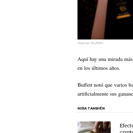
Warren Buffett.
Aquí hay una mirada más 
en los últimos años.
Buffett notó que varios b
artificialmente sus ganan
MIRA TAMBIÉN
Efect
crypt