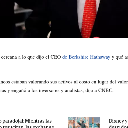
cercana a lo que dijo el CEO
de Berkshire Hathaway
y qué ac
ancos estaban valorando sus activos al costo en lugar del valo
cias y engañó a los inversores y analistas, dijo a CNBC.
o paradojal: Mientras las
Disney y
o resucitan, las exchange
despidos