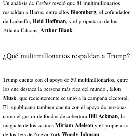
Un análisis de
Forbes
reveló que 81 multimillonarios
Bloomberg
respaldan a Harris, entre ellos
, el cofundador
Reid Hoffman
de LinkedIn,
, y el propietario de los
Arthur Blank
Atlanta Falcons,
.
¿Qué multimillonarios respaldan a Trump?
Trump cuenta con el apoyo de 50 multimillonarios, entre
Elon
los que destaca la persona más rica del mundo ,
Musk
, que recientemente se unió a la campaña electoral.
El republicano también cuenta con el apoyo de personas
Bill Ackman
como el gestor de fondos de cobertura
, la
Miriam Adelson
magnate de los casinos
y el propietario
Woody Johnson
de los Jets de Nueva York
.