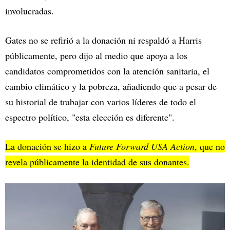
involucradas.
Gates no se refirió a la donación ni respaldó a Harris
públicamente, pero dijo al medio que apoya a los
candidatos comprometidos con la atención sanitaria, el
cambio climático y la pobreza, añadiendo que a pesar de
su historial de trabajar con varios líderes de todo el
espectro político, "esta elección es diferente".
La donación se hizo a
Future Forward USA Action
, que no
revela públicamente la identidad de sus donantes.