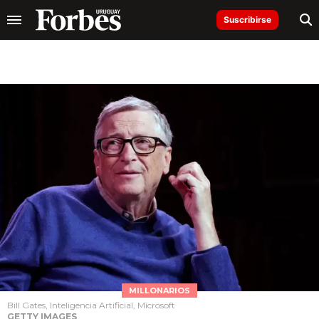
Suscribirse
MILLONARIOS
Bill Gates, Inteligencia Artificial, Microsoft
GETTY IMAGES