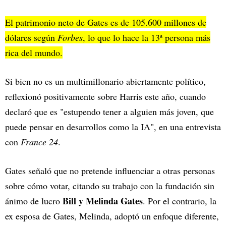
El patrimonio neto de Gates es de 105.600 millones de
dólares según
Forbes
, lo que lo hace la 13ª persona más
rica del mundo.
Si bien no es un multimillonario abiertamente político,
reflexionó positivamente sobre Harris este año, cuando
declaró que es "estupendo tener a alguien más joven, que
puede pensar en desarrollos como la IA", en una entrevista
con
France 24
.
Gates señaló que no pretende influenciar a otras personas
sobre cómo votar, citando su trabajo con la fundación sin
Bill y Melinda Gates
ánimo de lucro
. Por el contrario, la
ex esposa de Gates, Melinda, adoptó un enfoque diferente,