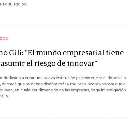
s en su equipo.
AZGO
no Gili: "El mundo empresarial tiene
 asumir el riesgo de innovar"
or dedicado a crear una nueva institución para potenciar el desarrollo
s, destacó que se deben diseñar más y mejores incentivos para que el
privado, en cualquier dimensión de las empresas, haga investigación
rollo.