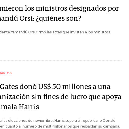
mieron los ministros designados por
andú Orsi: ¿quiénes son?
idente Yamandú Orsi firmó las actas que invisten a los ministros.
NARIOS
l Gates donó US$ 50 millones a una
anización sin fines de lucro que apoya
amala Harris
a las elecciones de noviembre, Harris supera al republicano Donald
en cuanto al número de multimillonarios que respaldan su campaña.