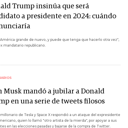
ald Trump insinúa que será
didato a presidente en 2024: cuándo
anunciaría
 América grande de nuevo, y puede que tenga que hacerlo otra vez",
 ex mandatario republicano.
NARIOS
n Musk mandó a jubilar a Donald
mp en una serie de tweets filosos
imillonario de Tesla y Space X respondió a un ataque del expresidente
ericano, quien lo llamó "otro artista de la mierda", por apoyar a sus
es en las elecciones pasadas y bajarse de la compra de Twitter.