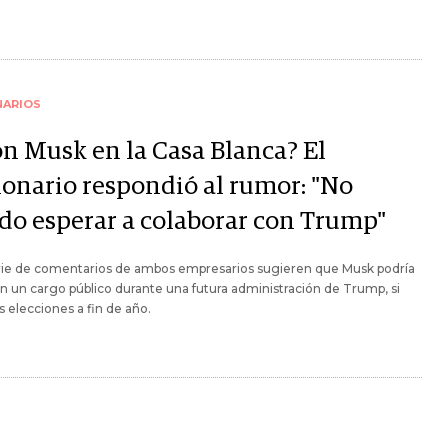
NARIOS
on Musk en la Casa Blanca? El
lonario respondió al rumor: "No
do esperar a colaborar con Trump"
rie de comentarios de ambos empresarios sugieren que Musk podría
en un cargo público durante una futura administración de Trump, si
s elecciones a fin de año.