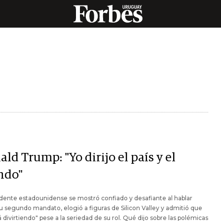
ld Trump: "Yo dirijo el país y el
ndo"
idente estadounidense se mostró confiado y desafiante al hablar
u segundo mandato, elogió a figuras de Silicon Valley y admitió que
á divirtiendo" pese a la seriedad de su rol. Qué dijo sobre las polémicas