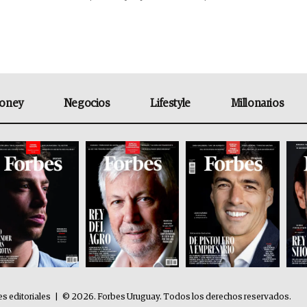
oney
Negocios
Lifestyle
Millonarios
es editoriales
|
© 2026. Forbes Uruguay. Todos los derechos reservados.