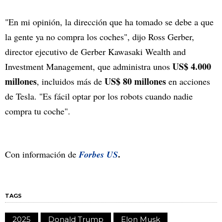
"En mi opinión, la dirección que ha tomado se debe a que
la gente ya no compra los coches", dijo Ross Gerber,
director ejecutivo de Gerber Kawasaki Wealth and
US$ 4.000
Investment Management, que administra unos
millones
US$ 80 millones
, incluidos más de
en acciones
de Tesla. "Es fácil optar por los robots cuando nadie
compra tu coche".
.
Con información de
Forbes US
TAGS
2025
Donald Trump
Elon Musk