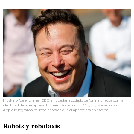
Musk no fue el primer CEO en quedar asociado de forma directa con la
identidad de su empresa. Richard Branson con Virgin y Steve Jobs con
Apple lo lograron mucho antes de que él apareciera en escena.
Robots y robotaxis