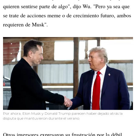
quieren sentirse parte de algo", dijo Wu. "Pero ya sea que
se trate de acciones meme o de crecimiento futuro, ambos
requieren de Musk".
Por ahora, Elon Musk y Donald Trump parecen haber dejado atrás la
disputa que mantuvieron durante el verano.
Otros inversores expresaron su frustración por la débil