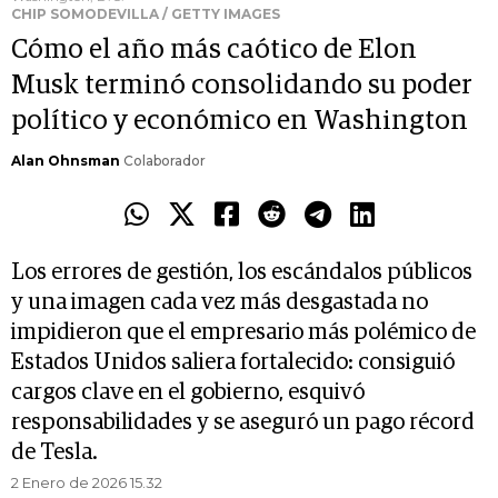
CHIP SOMODEVILLA / GETTY IMAGES
Cómo el año más caótico de Elon
Musk terminó consolidando su poder
político y económico en Washington
Alan Ohnsman
Colaborador
Los errores de gestión, los escándalos públicos
y una imagen cada vez más desgastada no
impidieron que el empresario más polémico de
Estados Unidos saliera fortalecido: consiguió
cargos clave en el gobierno, esquivó
responsabilidades y se aseguró un pago récord
de Tesla.
2 Enero de 2026 15.32