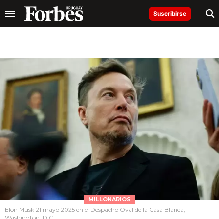
Suscribirse
MILLONARIOS
Elon Musk 21 mayo 2025 en el Despacho Oval de la Casa Blanca,
Washington, D.C.