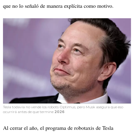
que no lo señaló de manera explícita como motivo.
Tesla todavía no vende los robots Optimus, pero Musk asegura que eso
ocurrirá antes de que termine
2026
Al cerrar el año, el programa de robotaxis de Tesla