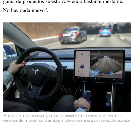
gama de productos se está volviendo bastante inestable.
No hay nada nuevo”.
El Model Y, un crossover, y el sedán Model 3 están entre los autos más
vendidos del mundo, pero ambos modelos ya muestran signos de desgaste