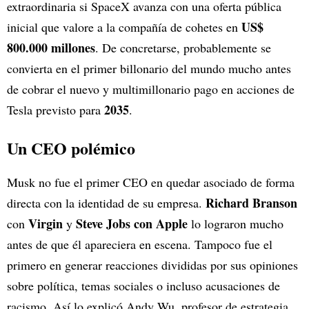
extraordinaria si SpaceX avanza con una oferta pública
US$
inicial que valore a la compañía de cohetes en
800.000 millones
. De concretarse, probablemente se
convierta en el primer billonario del mundo mucho antes
de cobrar el nuevo y multimillonario pago en acciones de
2035
Tesla previsto para
.
Un CEO polémico
Musk no fue el primer CEO en quedar asociado de forma
Richard Branson
directa con la identidad de su empresa.
Virgin
Steve Jobs con Apple
con
y
lo lograron mucho
antes de que él apareciera en escena. Tampoco fue el
primero en generar reacciones divididas por sus opiniones
sobre política, temas sociales o incluso acusaciones de
racismo. Así lo explicó Andy Wu, profesor de estrategia