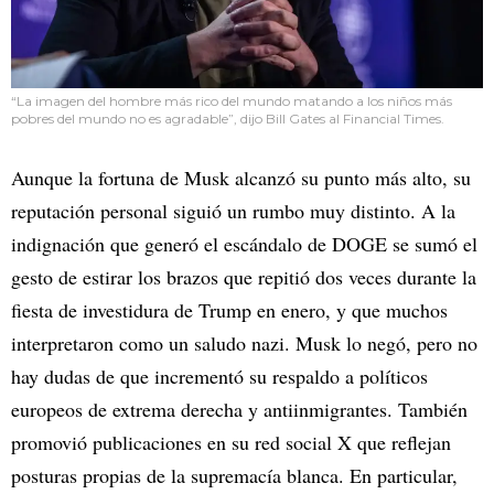
“La imagen del hombre más rico del mundo matando a los niños más
pobres del mundo no es agradable”, dijo Bill Gates al Financial Times.
Aunque la fortuna de Musk alcanzó su punto más alto, su
reputación personal siguió un rumbo muy distinto. A la
indignación que generó el escándalo de DOGE se sumó el
gesto de estirar los brazos que repitió dos veces durante la
fiesta de investidura de Trump en enero, y que muchos
interpretaron como un saludo nazi. Musk lo negó, pero no
hay dudas de que incrementó su respaldo a políticos
europeos de extrema derecha y antiinmigrantes. También
promovió publicaciones en su red social X que reflejan
posturas propias de la supremacía blanca. En particular,