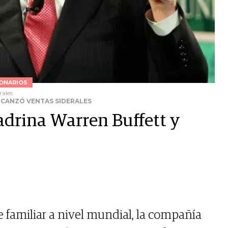
ONARIOS
rales
LCANZÓ VENTAS SIDERALES
adrina Warren Buffett y
familiar a nivel mundial, la compañía