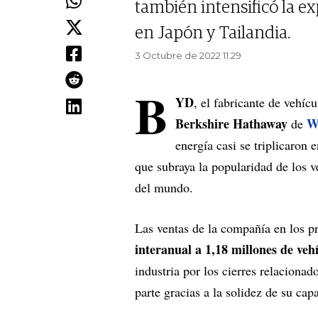
también intensificó la e
en Japón y Tailandia.
3 Octubre de 2022 11.29
B
YD
, el fabricante de vehíc
Berkshire Hathaway
W
de
energía casi se triplicaron 
que subraya la popularidad de los 
del mundo.
Las ventas de la compañía en los 
interanual a 1,18 millones de vehí
industria por los cierres relaciona
parte gracias a la solidez de su cap