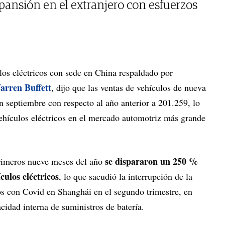
xpansión en el extranjero con esfuerzos
ulos eléctricos con sede en China respaldado por
arren Buffett
, dijo que las ventas de vehículos de nueva
en septiembre con respecto al año anterior a 201.259, lo
vehículos eléctricos en el mercado automotriz más grande
se dispararon un 250 %
primeros nueve meses del año
culos eléctricos
, lo que sacudió la interrupción de la
dos con Covid en Shanghái en el segundo trimestre, en
acidad interna de suministros de batería.