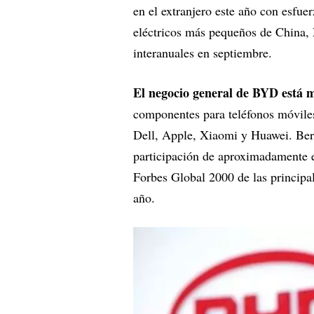
en el extranjero este año con esfue
eléctricos más pequeños de China,
interanuales en septiembre.
El negocio general de BYD está má
componentes para teléfonos móviles 
Dell, Apple, Xiaomi y Huawei. Ber
participación de aproximadamente 
Forbes Global 2000 de las principal
año.