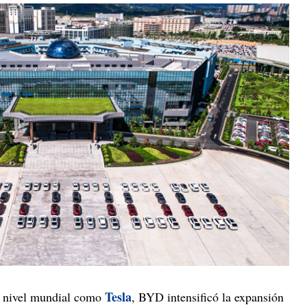
Tesla
a nivel mundial como
, BYD intensificó la expansión