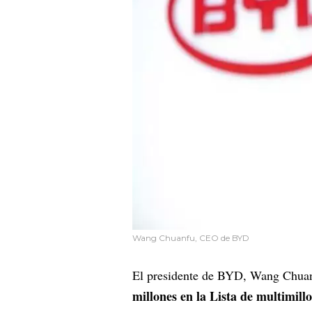
Wang Chuanfu, CEO de BYD
El presidente de BYD, Wang Chua
millones en la Lista de multimill