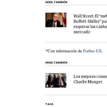
MIRA TAMBIÉN
Wall Street: El "m
Buffett-Shiller" pa
esquivar las caída
mercado
*Con información de
Forbes US.
MIRA TAMBIÉN
Los mejores conse
Charlie Munger
TAGS