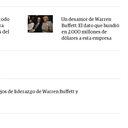
étodo
Un desamor de Warren
ra
Buffett: El dato que hundió
s del
en 2.000 millones de
dólares a esta empresa
jos de liderazgo de Warren Buffett y