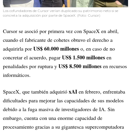
Los cofundadores de Cursor verían duplicado su patrimonio neto si se
concreta la adquisición por parte de SpaceX. (Foto: Cursor)
Cursor se asoció por primera vez con SpaceX en abril,
cuando el fabricante de cohetes obtuvo el derecho a
US$ 60.000 millones
adquirirla por
o, en caso de no
US$ 1.500 millones
concretar el acuerdo, pagar
en
US$ 8.500 millones
penalidades por ruptura y
en recursos
informáticos.
xAI
SpaceX, que también adquirió
en febrero, enfrentaba
dificultades para mejorar las capacidades de sus modelos
debido a la fuga masiva de investigadores de IA. Sin
embargo, cuenta con una enorme capacidad de
procesamiento gracias a su gigantesca supercomputadora