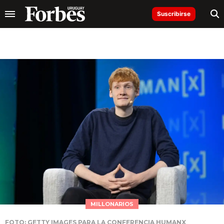
Suscribirse
MILLONARIOS
FOTO: GETTY IMAGES PARA LA CONFERENCIA HUMANX