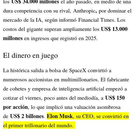
US$ 34.000 millones
los
el año pasado, en medio de una
,
dura competencia con su rival, Anthropic
por dominar el
mercado de la IA, según informó Financial Times. Los
US$ 13.000
costos del gigante superan ampliamente los
millones
en ingresos que registró en 2025.
El dinero en juego
La histórica salida a bolsa de SpaceX convirtió a
numerosos accionistas en multimillonarios. El fabricante
de cohetes y empresa de inteligencia artificial empezó a
US$ 150
cotizar el viernes, poco antes del mediodía, a
por acción
, lo que implicó una valuación asombrosa
US$ 2 billones
Elon Musk
de
.
, su CEO, se convirtió en
el primer trillonario del mundo.