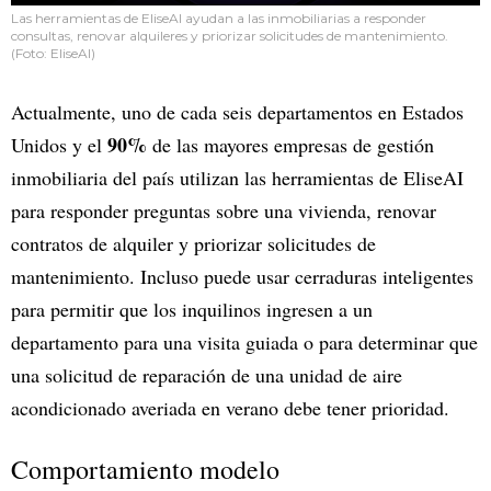
Las herramientas de EliseAI ayudan a las inmobiliarias a responder
consultas, renovar alquileres y priorizar solicitudes de mantenimiento.
(Foto: EliseAI)
Actualmente, uno de cada seis departamentos en Estados
90%
Unidos y el
de las mayores empresas de gestión
inmobiliaria del país utilizan las herramientas de EliseAI
para responder preguntas sobre una vivienda, renovar
contratos de alquiler y priorizar solicitudes de
mantenimiento. Incluso puede usar cerraduras inteligentes
para permitir que los inquilinos ingresen a un
departamento para una visita guiada o para determinar que
una solicitud de reparación de una unidad de aire
acondicionado averiada en verano debe tener prioridad.
Comportamiento modelo