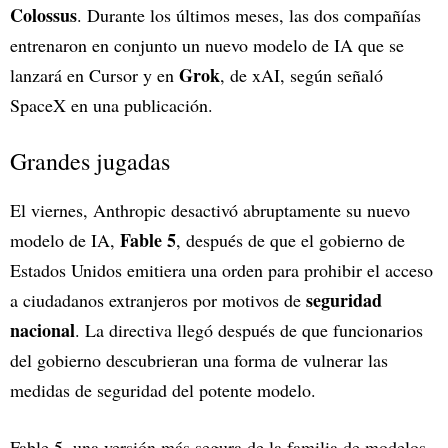
Colossus
. Durante los últimos meses, las dos compañías
entrenaron en conjunto un nuevo modelo de IA que se
Grok
lanzará en Cursor y en
, de xAI, según señaló
SpaceX en una publicación.
Grandes jugadas
El viernes, Anthropic desactivó abruptamente su nuevo
Fable 5
modelo de IA,
, después de que el gobierno de
Estados Unidos emitiera una orden para prohibir el acceso
seguridad
a ciudadanos extranjeros por motivos de
nacional
. La directiva llegó después de que funcionarios
del gobierno descubrieran una forma de vulnerar las
medidas de seguridad del potente modelo.
Fable 5, una versión más segura de la familia de modelos