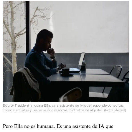
Equity Residential usa a Ella, una asistente de IA que responde consultas,
coordina visitas y resuelve dudas sobre contratos de alquiler. (Foto: Pexels)
Pero Ella no es humana. Es una asistente de IA que