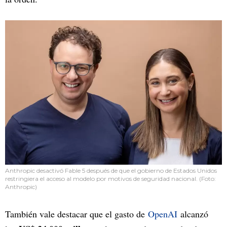
Anthropic desactivó Fable 5 después de que el gobierno de Estados Unidos
restringiera el acceso al modelo por motivos de seguridad nacional. (Foto:
Anthropic)
También vale destacar que el gasto de
OpenAI
alcanzó