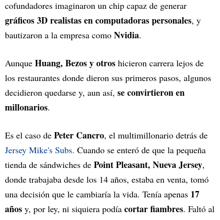
cofundadores imaginaron un chip capaz de generar
gráficos 3D realistas en computadoras personales
, y
Nvidia
bautizaron a la empresa como
.
Huang, Bezos y otros
Aunque
hicieron carrera lejos de
los restaurantes donde dieron sus primeros pasos, algunos
se convirtieron en
decidieron quedarse y, aun así,
millonarios
.
Peter Cancro
Es el caso de
, el multimillonario detrás de
Jersey Mike's Subs.
Cuando se enteró de que la pequeña
Point Pleasant, Nueva Jersey
tienda de sándwiches de
,
donde trabajaba desde los 14 años, estaba en venta, tomó
17
una decisión que le cambiaría la vida. Tenía apenas
años
cortar fiambres
y, por ley, ni siquiera podía
. Faltó al