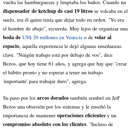
vuelta las hamburguesas y limpiaba los baños. Cuando un
dispensador de ketchup de casi 19 litros
se volcaba en el
suelo, era él quien tenía que dejar todo en orden. "Yo era
el hombre de abajo", recuerda. Muy lejos de organizar una
boda de
volar al
US$ 20 millones en Venecia
o de
espacio
, aquella experiencia le dejó algunas enseñanzas
clave. "Ningún trabajo está por debajo de vos", dice
Bezos, que hoy tiene 61 años, y agrega que hay que "crear
el hábito pronto y no esperar a tener un trabajo
'importante' para trabajar duro", agrega.
arcos dorados
Su paso por los
también sembró en Jeff
Bezos una obsesión por los sistemas y le enseñó la
operaciones eficientes
importancia de mantener
y un
compromiso absoluto con los clientes
. "Incluso de