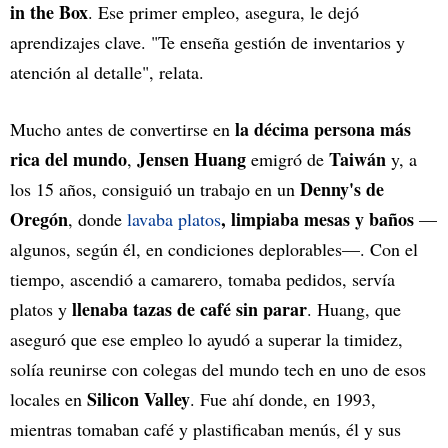
in the Box
. Ese primer empleo, asegura, le dejó
aprendizajes clave. "Te enseña gestión de inventarios y
atención al detalle", relata.
la décima persona más
Mucho antes de convertirse en
rica del mundo
Jensen Huang
Taiwán
,
emigró de
y, a
Denny's de
los 15 años, consiguió un trabajo en un
Oregón
, limpiaba mesas y baños
, donde
lavaba platos
—
algunos, según él, en condiciones deplorables—. Con el
tiempo, ascendió a camarero, tomaba pedidos, servía
llenaba tazas de café sin parar
platos y
. Huang, que
aseguró que ese empleo lo ayudó a superar la timidez,
solía reunirse con colegas del mundo tech en uno de esos
Silicon Valley
locales en
. Fue ahí donde, en 1993,
mientras tomaban café y plastificaban menús, él y sus