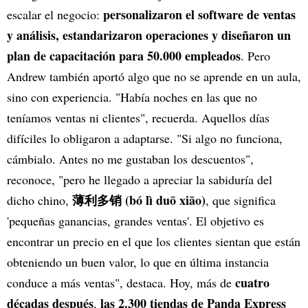
personalizaron el software de ventas
escalar el negocio:
y análisis, estandarizaron operaciones y diseñaron un
plan de capacitación para 50.000 empleados
. Pero
Andrew también aportó algo que no se aprende en un aula,
sino con experiencia. "Había noches en las que no
teníamos ventas ni clientes", recuerda. Aquellos días
difíciles lo obligaron a adaptarse. "Si algo no funciona,
cámbialo. Antes no me gustaban los descuentos",
reconoce, "pero he llegado a apreciar la sabiduría del
薄利多销 (bó lì duō xiāo)
dicho chino,
, que significa
'pequeñas ganancias, grandes ventas'. El objetivo es
encontrar un precio en el que los clientes sientan que están
obteniendo un buen valor, lo que en última instancia
cuatro
conduce a más ventas", destaca. Hoy, más de
décadas después
las 2.300 tiendas de Panda Express
,