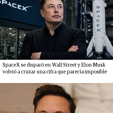
SpaceX se disparó en Wall Street y Elon Musk
volvió a cruzar una cifra que parecía imposible