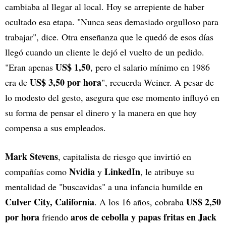
cambiaba al llegar al local. Hoy se arrepiente de haber
ocultado esa etapa. "Nunca seas demasiado orgulloso para
trabajar", dice. Otra enseñanza que le quedó de esos días
llegó cuando un cliente le dejó el vuelto de un pedido.
US$ 1,50
"Eran apenas
, pero el salario mínimo en 1986
US$ 3,50 por hora
era de
", recuerda Weiner. A pesar de
lo modesto del gesto, asegura que ese momento influyó en
su forma de pensar el dinero y la manera en que hoy
compensa a sus empleados.
Mark Stevens
, capitalista de riesgo que invirtió en
Nvidia
LinkedIn
compañías como
y
, le atribuye su
mentalidad de "buscavidas" a una infancia humilde en
Culver City, California
US$ 2,50
. A los 16 años, cobraba
por hora
aros de cebolla y papas fritas en Jack
friendo