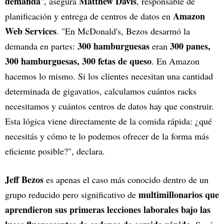
demanda
Matthew Davis
", asegura
, responsable de
Amazon
planificación y entrega de centros de datos en
Web Services
. "En McDonald's, Bezos desarmó la
300 hamburguesas
300 panes,
demanda en partes:
eran
300 hamburguesas, 300 fetas de queso
. En Amazon
hacemos lo mismo. Si los clientes necesitan una cantidad
determinada de gigavatios, calculamos cuántos racks
necesitamos y cuántos centros de datos hay que construir.
Esta lógica viene directamente de la comida rápida: ¿qué
necesitás y cómo te lo podemos ofrecer de la forma más
eficiente posible?", declara.
Jeff Bezos
es apenas el caso más conocido dentro de un
multimillonarios que
grupo reducido pero significativo de
aprendieron sus primeras lecciones laborales bajo las