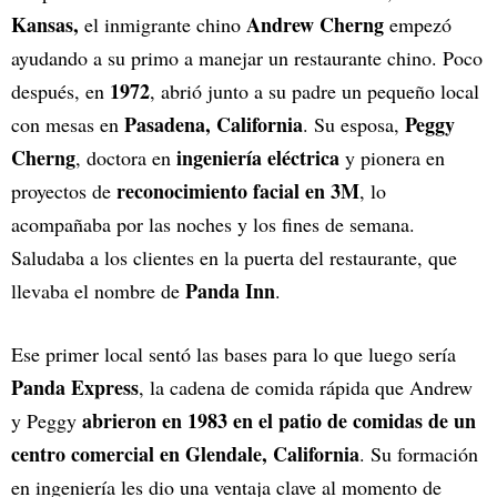
Kansas,
Andrew Cherng
el inmigrante chino
empezó
ayudando a su primo a manejar un restaurante chino. Poco
1972
después, en
, abrió junto a su padre un pequeño local
Pasadena, California
Peggy
con mesas en
. Su esposa,
Cherng
ingeniería eléctrica
, doctora en
y pionera en
reconocimiento facial en 3M
proyectos de
, lo
acompañaba por las noches y los fines de semana.
Saludaba a los clientes en la puerta del restaurante, que
Panda Inn
llevaba el nombre de
.
Ese primer local sentó las bases para lo que luego sería
Panda Express
, la cadena de comida rápida que Andrew
abrieron en 1983 en el patio de comidas de un
y Peggy
centro comercial en Glendale, California
. Su formación
en ingeniería les dio una ventaja clave al momento de