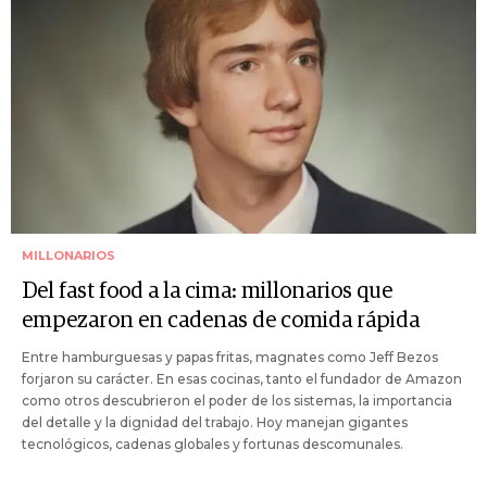
MILLONARIOS
Del fast food a la cima: millonarios que
empezaron en cadenas de comida rápida
Entre hamburguesas y papas fritas, magnates como Jeff Bezos
forjaron su carácter. En esas cocinas, tanto el fundador de Amazon
como otros descubrieron el poder de los sistemas, la importancia
del detalle y la dignidad del trabajo. Hoy manejan gigantes
tecnológicos, cadenas globales y fortunas descomunales.