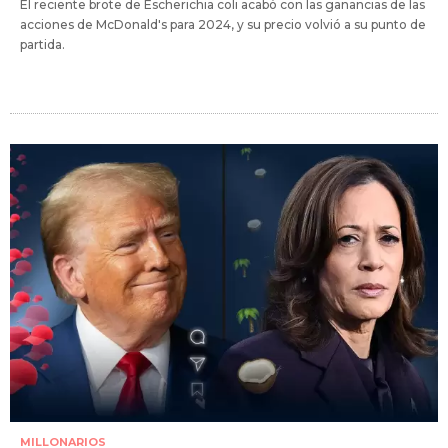
El reciente brote de Escherichia coli acabó con las ganancias de las
acciones de McDonald's para 2024, y su precio volvió a su punto de
partida.
MILLONARIOS