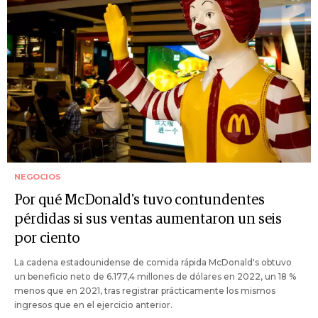
NEGOCIOS
Por qué McDonald's tuvo contundentes
pérdidas si sus ventas aumentaron un seis
por ciento
La cadena estadounidense de comida rápida McDonald's obtuvo
un beneficio neto de 6.177,4 millones de dólares en 2022, un 18 %
menos que en 2021, tras registrar prácticamente los mismos
ingresos que en el ejercicio anterior.