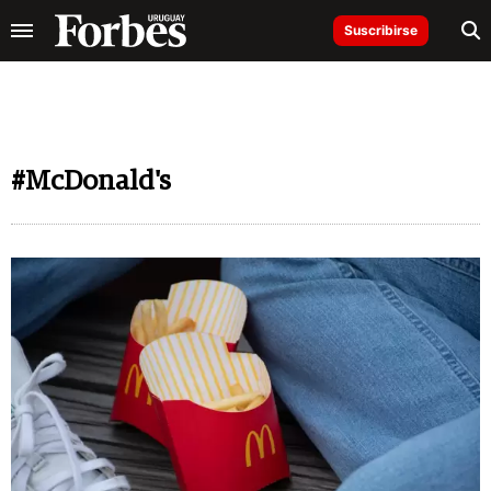
Suscribirse
#McDonald's