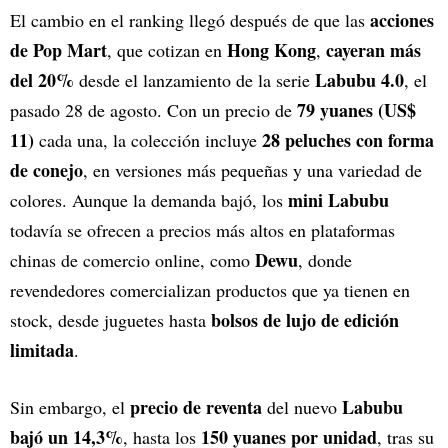
acciones
El cambio en el ranking llegó después de que las
de Pop Mart
Hong Kong
cayeran más
, que cotizan en
,
del 20%
Labubu 4.0
desde el lanzamiento de la serie
, el
79 yuanes (US$
pasado 28 de agosto. Con un precio de
11)
28 peluches con forma
cada una, la colección incluye
de conejo
, en versiones más pequeñas y una variedad de
mini Labubu
colores. Aunque la demanda bajó, los
todavía se ofrecen a precios más altos en plataformas
Dewu
chinas de comercio online, como
, donde
revendedores comercializan productos que ya tienen en
bolsos de lujo de edición
stock, desde juguetes hasta
limitada
.
precio de reventa
Labubu
Sin embargo, el
del nuevo
bajó un 14,3%
150 yuanes por unidad
, hasta los
, tras su