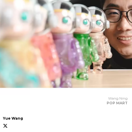
Wang Ning
POP MART
Yue Wang