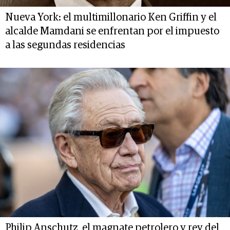
Nueva York: el multimillonario Ken Griffin y el
alcalde Mamdani se enfrentan por el impuesto
a las segundas residencias
Philip Anschutz, el magnate petrolero y rey del