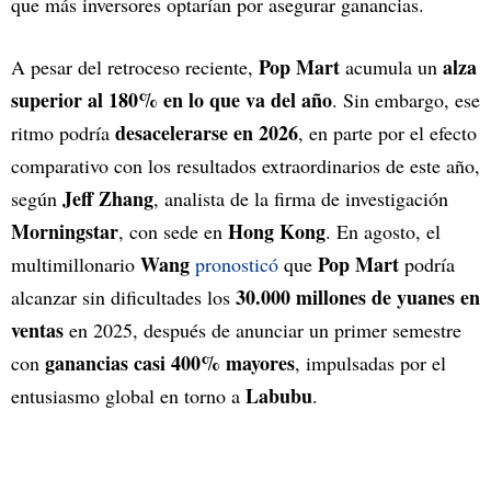
que más inversores optarían por asegurar ganancias.
Pop Mart
alza
A pesar del retroceso reciente,
acumula un
superior al 180% en lo que va del año
. Sin embargo, ese
desacelerarse en 2026
ritmo podría
, en parte por el efecto
comparativo con los resultados extraordinarios de este año,
Jeff Zhang
según
, analista de la firma de investigación
Morningstar
Hong Kong
, con sede en
. En agosto, el
Wang
Pop Mart
multimillonario
pronosticó
que
podría
30.000 millones de yuanes en
alcanzar sin dificultades los
ventas
en 2025, después de anunciar un primer semestre
ganancias casi 400% mayores
con
, impulsadas por el
Labubu
entusiasmo global en torno a
.