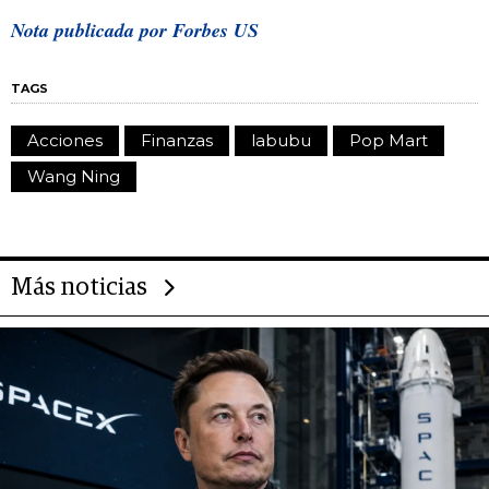
Nota publicada por Forbes US
TAGS
Acciones
Finanzas
labubu
Pop Mart
Wang Ning
Más noticias