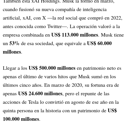
También está xAI Holdings. Musk la formó en marzo,
cuando fusionó su nueva compañía de inteligencia
artificial, xAI, con X —la red social que compró en 2022,
antes conocida como Twitter—. La operación valoró a la
US$ 113.000 millones
empresa combinada en
. Musk tiene
53%
US$ 60.000
un
de esa sociedad, que equivale a
millones
.
US$ 500.000 millones
Llegar a los
en patrimonio neto es
apenas el último de varios hitos que Musk sumó en los
últimos cinco años. En marzo de 2020, su fortuna era de
US$ 24.600 millones
apenas
, pero el repunte de las
acciones de Tesla lo convirtió en agosto de ese año en la
US$
quinta persona en la historia con un patrimonio de
100.000 millones
.