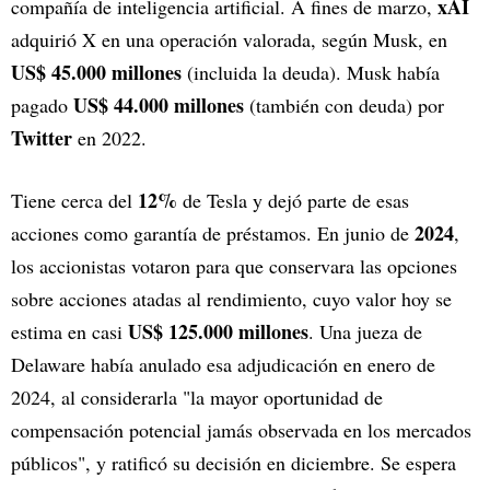
xAI
compañía de inteligencia artificial. A fines de marzo,
adquirió X en una operación valorada, según Musk, en
US$ 45.000 millones
(incluida la deuda). Musk había
US$ 44.000 millones
pagado
(también con deuda) por
Twitter
en 2022.
12%
Tiene cerca del
de Tesla y dejó parte de esas
2024
acciones como garantía de préstamos. En junio de
,
los accionistas votaron para que conservara las opciones
sobre acciones atadas al rendimiento, cuyo valor hoy se
US$ 125.000 millones
estima en casi
. Una jueza de
Delaware había anulado esa adjudicación en enero de
2024, al considerarla "la mayor oportunidad de
compensación potencial jamás observada en los mercados
públicos", y ratificó su decisión en diciembre. Se espera