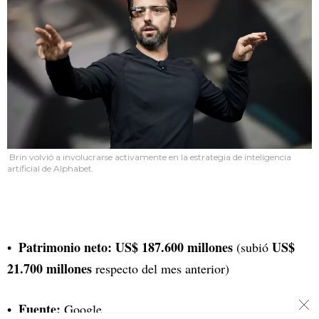
Brin volvió a involucrarse activamente en la estrategia de inteligencia
artificial de Alphabet.
Patrimonio neto: US$ 187.600 millones
US$
(subió
21.700 millones
respecto del mes anterior)
Fuente:
Google