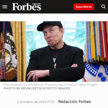
Suscribirse
Elon Musk en la Casa Blanca. Photo by Kevin Dietsch/Getty Images
PHOTO BY KEVIN DIETSCH/GETTY IMAGES
Redacción Forbes
2 Octubre de 2025 07.37