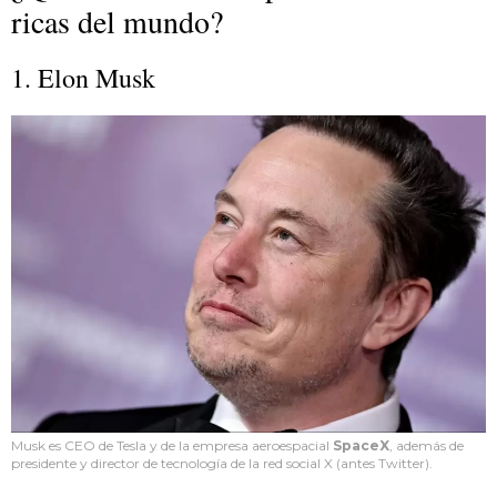
ricas del mundo?
1. Elon Musk
Musk es CEO de Tesla y de la empresa aeroespacial
SpaceX
, además de
presidente y director de tecnología de la red social X (antes Twitter).