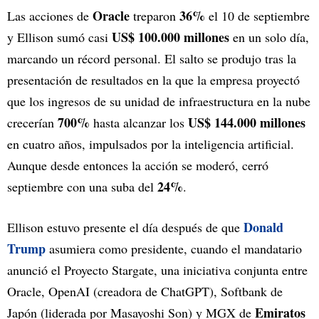
Oracle
36%
Las acciones de
treparon
el 10 de septiembre
US$ 100.000 millones
y Ellison sumó casi
en un solo día,
marcando un récord personal. El salto se produjo tras la
presentación de resultados en la que la empresa proyectó
que los ingresos de su unidad de infraestructura en la nube
700%
US$ 144.000 millones
crecerían
hasta alcanzar los
en cuatro años, impulsados por la inteligencia artificial.
Aunque desde entonces la acción se moderó, cerró
24%
septiembre con una suba del
.
Donald
Ellison estuvo presente el día después de que
Trump
asumiera como presidente, cuando el mandatario
anunció el Proyecto Stargate, una iniciativa conjunta entre
Oracle, OpenAI (creadora de ChatGPT), Softbank de
Emiratos
Japón (liderada por Masayoshi Son) y MGX de