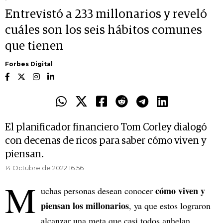
Entrevistó a 233 millonarios y reveló
cuáles son los seis hábitos comunes
que tienen
Forbes Digital
El planificador financiero Tom Corley dialogó
con decenas de ricos para saber cómo viven y
piensan.
14 Octubre de 2022 16.56
M
cómo viven y
uchas personas desean conocer
piensan los millonarios
, ya que estos lograron
alcanzar una meta que casi todos anhelan.