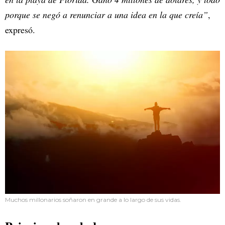
porque se negó a renunciar a una idea en la que creía”
,
expresó.
Muchos millonarios soñaron en grande a lo largo de sus vidas.