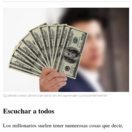
Quienes crean dinero se centran en aprender constantemente.
Escuchar a todos
Los millonarios suelen tener numerosas cosas que decir,