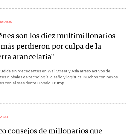
NARIOS
énes son los diez multimillonarios
 más perdieron por culpa de la
rra arancelaria"
udida sin precedentes en Wall Street y Asia arrasó activos de
tes globales de tecnología, diseño y logística. Muchos con nexos
es con el presidente Donald Trump.
AZGO
co consejos de millonarios que