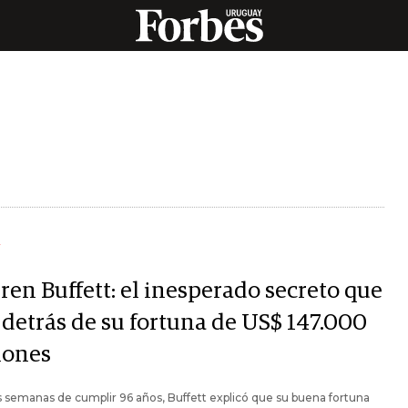
Y
ren Buffett: el inesperado secreto que
 detrás de su fortuna de US$ 147.000
lones
 semanas de cumplir 96 años, Buffett explicó que su buena fortuna