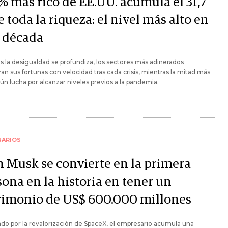
 % más rico de EE.UU. acumula el 31,7
 toda la riqueza: el nivel más alto en
 década
s la desigualdad se profundiza, los sectores más adinerados
an sus fortunas con velocidad tras cada crisis, mientras la mitad más
ún lucha por alcanzar niveles previos a la pandemia.
NARIOS
n Musk se convierte en la primera
ona en la historia en tener un
rimonio de US$ 600.000 millones
do por la revalorización de SpaceX, el empresario acumula una