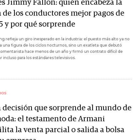
es Jimmy Fallon: quién encabeza la
ta de los conductores mejor pagos de
5 y por qué sorprende
ing refleja un giro inesperado en la industria: el puesto más alto ya no
a una figura de los ciclos nocturnos, sino un exatleta que debutó
mentarista hace menos de un año y firmó un contrato difícil de
car incluso para los estándares televisivos.
IOS
 decisión que sorprende al mundo de
moda: el testamento de Armani
lita la venta parcial o salida a bolsa