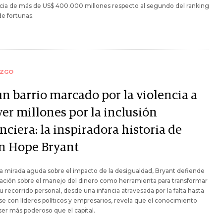
cia de más de US$ 400.000 millones respecto al segundo del ranking
de fortunas.
AZGO
un barrio marcado por la violencia a
er millones por la inclusión
nciera: la inspiradora historia de
n Hope Bryant
 mirada aguda sobre el impacto de la desigualdad, Bryant defiende
ación sobre el manejo del dinero como herramienta para transformar
Su recorrido personal, desde una infancia atravesada por la falta hasta
e con líderes políticos y empresarios, revela que el conocimiento
er más poderoso que el capital.