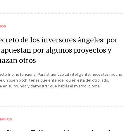
IOS
ecreto de los inversores ángeles: por
 apuestan por algunos proyectos y
hazan otros
acto frío no funciona. Para atraer capital inteligente, necesitás mucho
 un buen pitch: tenés que entender quién está del otro lado,
e en su mundo y demostrar que hablás el mismo idioma.
NARIOS