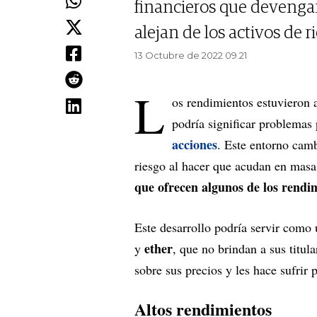
financieros que devengan 
alejan de los activos de r
13 Octubre de 2022 09.21
L
os rendimientos estuvieron 
podría significar problemas 
acciones
. Este entorno camb
riesgo al hacer que acudan en masa
que ofrecen algunos de los rendi
Este desarrollo podría servir como 
ether
y
, que no brindan a sus titul
sobre sus precios y les hace sufrir 
Altos rendimientos