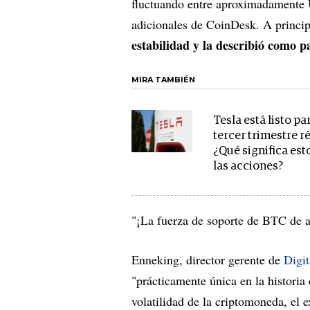
fluctuando entre aproximadamente 
adicionales de CoinDesk. A princip
estabilidad y la describió como 
MIRA TAMBIÉN
Tesla está listo pa
tercer trimestre r
¿Qué significa est
las acciones?
"¡La fuerza de soporte de BTC de 
Enneking, director gerente de
Digi
"prácticamente única en la historia
volatilidad de la criptomoneda, el