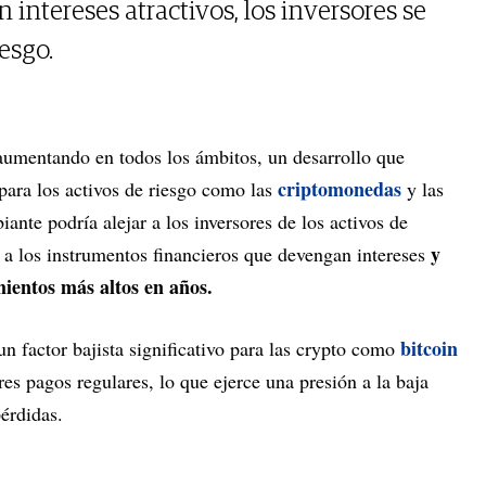
intereses atractivos, los inversores se
iesgo.
aumentando en todos los ámbitos, un desarrollo que
criptomonedas
para los activos de riesgo como las
y las
iante podría alejar a los inversores de los activos de
y
 a los instrumentos financieros que devengan intereses
mientos más altos en años.
bitcoin
un factor bajista significativo para las crypto como
ares pagos regulares, lo que ejerce una presión a la baja
pérdidas.