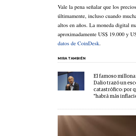
Vale la pena señalar que los precio
últimamente, incluso cuando mucha
altos en años. La moneda digital m
aproximadamente US$ 19.000 y US$
datos de CoinDesk
.
MIRA TAMBIÉN
El famoso millona
Dalio trazó un es
catastrófico: por 
"habrá más inflaci