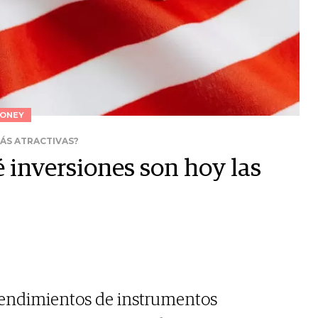
ONEY
MÁS ATRACTIVAS?
é inversiones son hoy las
rendimientos de instrumentos