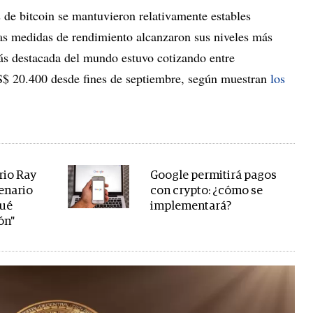
s de bitcoin se mantuvieron relativamente estables
s medidas de rendimiento alcanzaron sus niveles más
ás destacada del mundo estuvo cotizando entre
 20.400 desde fines de septiembre, según muestran
los
rio Ray
Google permitirá pagos
cenario
con crypto: ¿cómo se
qué
implementará?
ón"