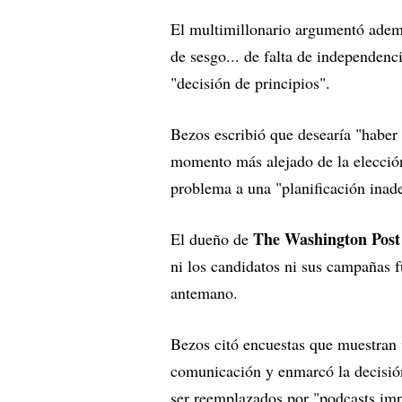
El multimillonario argumentó ademá
de sesgo... de falta de independenci
"decisión de principios".
Bezos escribió que desearía "haber
momento más alejado de la elección
problema a una "planificación inade
The Washington Post
El dueño de
ni los candidatos ni sus campañas 
antemano.
Bezos citó encuestas que muestran 
comunicación y enmarcó la decisión
ser reemplazados por "podcasts imp