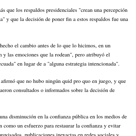
s que los respaldos presidenciales "crean una percepción
a" y que la decisión de poner fin a estos respaldos fue una
 hecho el cambio antes de lo que lo hicimos, en un
 y las emociones que la rodean", pero atribuyó el
cuada" en lugar de a "alguna estrategia intencionada".
afirmó que no hubo ningún quid pro quo en juego, y que
fueron consultados o informados sobre la decisión de
una disminución en la confianza pública en los medios de
 como un esfuerzo para restaurar la confianza y evitar
rovisados, publicaciones inexactas en redes sociales y