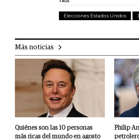
TAGS
Elecciones Estados Unidos
Más noticias
Quiénes son las 10 personas
Philip A
más ricas del mundo en agosto
petrolero