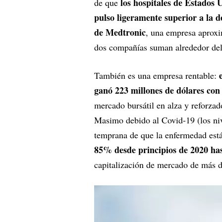
los hospitales de Estados
de que
pulso ligeramente superior a la d
de Medtronic
, una empresa aprox
dos compañías suman alrededor del
También es una empresa rentable:
ganó 223 millones de dólares con
mercado bursátil en alza y reforza
Masimo debido al Covid-19 (los niv
temprana de que la enfermedad es
85% desde principios de 2020 has
capitalización de mercado de más d