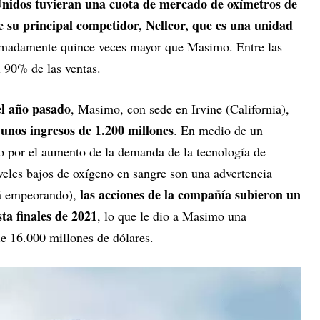
 Unidos tuvieran una cuota de mercado de oxímetros de
e su principal competidor, Nellcor, que es una unidad
imadamente quince veces mayor que Masimo. Entre las
 90% de las ventas.
el año pasado
, Masimo, con sede en Irvine (California),
 unos ingresos de 1.200 millones
. En medio de un
do por el aumento de la demanda de la tecnología de
eles bajos de oxígeno en sangre son una advertencia
las acciones de la compañía subieron un
tá empeorando),
ta finales de 2021
, lo que le dio a Masimo una
e 16.000 millones de dólares.