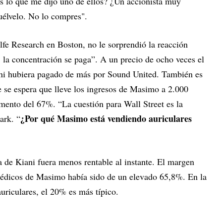
 lo que me dijo uno de ellos? ¿Un accionista muy
uélvelo. No lo compres".
lfe Research en Boston, no le sorprendió la reacción
 la concentración se paga”. A un precio de ocho veces el
ani hubiera pagado de más por Sound United. También es
e se espera que lleve los ingresos de Masimo a 2.000
umento del 67%. “La cuestión para Wall Street es la
¿Por qué Masimo está vendiendo auriculares
ark. “
a de Kiani fuera menos rentable al instante. El margen
médicos de Masimo había sido de un elevado 65,8%. En la
uriculares, el 20% es más típico.