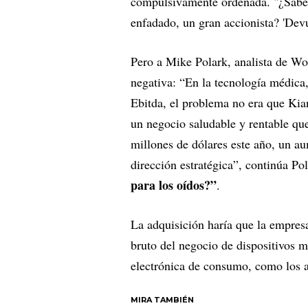
compulsivamente ordenada. "¿Sabes
enfadado, un gran accionista? 'Dev
Pero a Mike Polark, analista de Wo
negativa: “En la tecnología médica,
Ebitda, el problema no era que Ki
un negocio saludable y rentable qu
millones de dólares este año, un a
dirección estratégica”, continúa Pol
para los oídos?”
.
La adquisición haría que la empres
bruto del negocio de dispositivos 
electrónica de consumo, como los a
MIRA TAMBIÉN