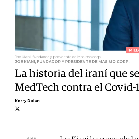
MILL
Joe Kiani, fundador y presidente de Masimo corp.
JOE KIANI, FUNDADOR Y PRESIDENTE DE MASIMO CORP.
La historia del iraní que s
MedTech contra el Covid-
Kerry Dolan
SHARE