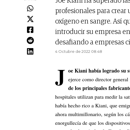
Joe Kiani ha superado la
profesionales para crear 
oxígeno en sangre. Así qu
introducir su empresa en 
desafiando a empresas c
4 Octubre de 2022 08.48
J
oe Kiani había logrado su
ejerce como director general
de los principales fabrican
hospitales utilizan para medir la s
había hecho rico a Kiani, que emig
ahora multimillonario, según los cá
enorgullecía de que los dispositivo