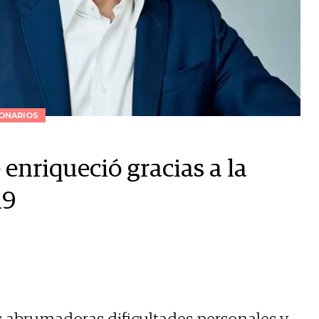
ONARIOS
e enriqueció gracias a la
19