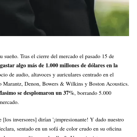
u sueño. Tras el cierre del mercado el pasado 15 de
gastar algo más de 1.000 millones de dólares en la
cio de audio, altavoces y auriculares centrado en el
 Marantz, Denon, Bowers & Wilkins y Boston Acoustics.
de Masimo se desplomaron un 37%
, borrando 5.000
 mercado.
[los inversores] dirían '¡impresionante! Y dado nuestro
declara, sentado en un sofá de color crudo en su oficina