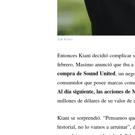
Joe Kiani
Entonces Kiani decidió complicar s
febrero, Masimo anunció que iba a
compra de Sound United
, un nego
consumidor que posee marcas como
Al día siguiente, las acciones 
millones de dólares de su valor de
Kiani se sorprendió. “Pensamos que 
historial, no lo vamos a arruinar”, 