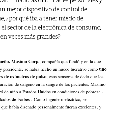
s abrumadoras dificultades personales y
un mejor dispositivo de control de
e, ¿por qué iba a tener miedo de
el sector de la electrónica de consumo,
ien veces más grandes?
 sueño. Masimo Corp.
, compañía que fundó y en la que
uno
 y presidente, se había hecho un hueco lucrativo como
tes de oxímetros de pulso
, esos sensores de dedo que los
aturación de oxígeno en la sangre de los pacientes. Masimo
ró de niño a Estados Unidos en condiciones de pobreza -
lculos de Forbes-. Como ingeniero eléctrico, se
s que había diseñado personalmente fueran excelentes, y