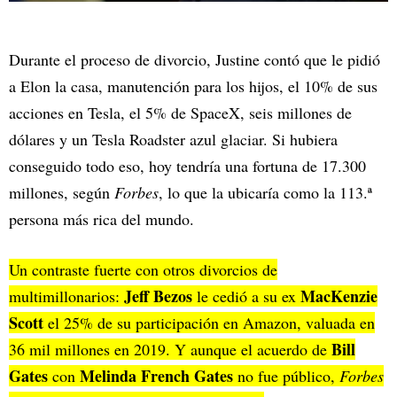
Durante el proceso de divorcio, Justine contó que le pidió
a Elon la casa, manutención para los hijos, el 10% de sus
acciones en Tesla, el 5% de SpaceX, seis millones de
dólares y un Tesla Roadster azul glaciar. Si hubiera
conseguido todo eso, hoy tendría una fortuna de 17.300
millones, según
Forbes
, lo que la ubicaría como la 113.ª
persona más rica del mundo.
Un contraste fuerte con otros divorcios de
Jeff Bezos
MacKenzie
multimillonarios:
le cedió a su ex
Scott
el 25% de su participación en Amazon, valuada en
Bill
36 mil millones en 2019. Y aunque el acuerdo de
Gates
Melinda French Gates
con
no fue público,
Forbes