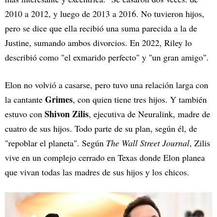
2010 a 2012, y luego de 2013 a 2016. No tuvieron hijos,
pero se dice que ella recibió una suma parecida a la de
Justine, sumando ambos divorcios. En 2022, Riley lo
describió como "el exmarido perfecto" y "un gran amigo".
Elon no volvió a casarse, pero tuvo una relación larga con
Grimes
la cantante
, con quien tiene tres hijos. Y también
Shivon Zilis
estuvo con
, ejecutiva de Neuralink, madre de
cuatro de sus hijos. Todo parte de su plan, según él, de
"repoblar el planeta". Según
The Wall Street Journal
, Zilis
vive en un complejo cerrado en Texas donde Elon planea
que vivan todas las madres de sus hijos y los chicos.