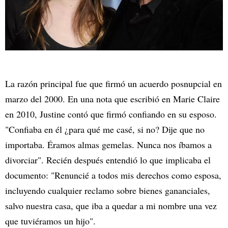
La razón principal fue que firmó un acuerdo posnupcial en
marzo del 2000. En una nota que escribió en Marie Claire
en 2010, Justine contó que firmó confiando en su esposo.
"Confiaba en él ¿para qué me casé, si no? Dije que no
importaba. Éramos almas gemelas. Nunca nos íbamos a
divorciar". Recién después entendió lo que implicaba el
documento: "Renuncié a todos mis derechos como esposa,
incluyendo cualquier reclamo sobre bienes gananciales,
salvo nuestra casa, que iba a quedar a mi nombre una vez
que tuviéramos un hijo".