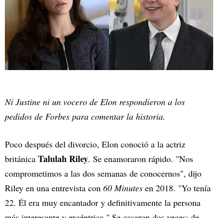
Ni Justine ni un vocero de Elon respondieron a los
pedidos de Forbes para comentar la historia.
Poco después del divorcio, Elon conoció a la actriz
Talulah Riley
británica
. Se enamoraron rápido. "Nos
comprometimos a las dos semanas de conocernos", dijo
Riley en una entrevista con
60 Minutes
en 2018. "Yo tenía
22. Él era muy encantador y definitivamente la persona
más interesante y excéntrica." Se casaron dos veces: de