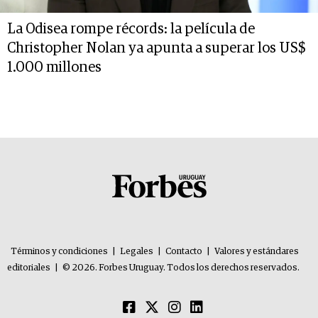
La Odisea rompe récords: la película de
Christopher Nolan ya apunta a superar los US$
1.000 millones
Términos y condiciones
|
Legales
|
Contacto
|
Valores y estándares
editoriales
|
© 2026. Forbes Uruguay. Todos los derechos reservados.