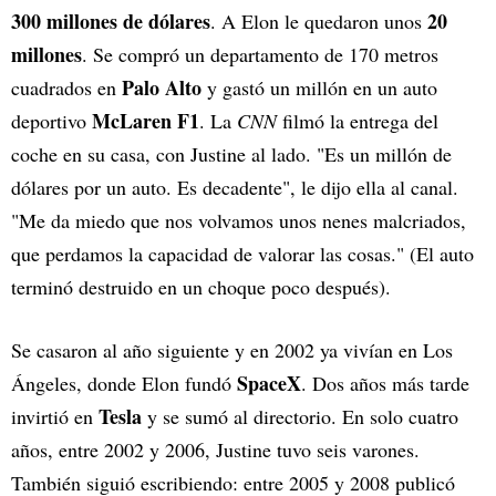
300 millones de dólares
20
. A Elon le quedaron unos
millones
. Se compró un departamento de 170 metros
Palo Alto
cuadrados en
y gastó un millón en un auto
McLaren F1
deportivo
. La
CNN
filmó la entrega del
coche en su casa, con Justine al lado. "Es un millón de
dólares por un auto. Es decadente", le dijo ella al canal.
"Me da miedo que nos volvamos unos nenes malcriados,
que perdamos la capacidad de valorar las cosas." (El auto
terminó destruido en un choque poco después).
Se casaron al año siguiente y en 2002 ya vivían en Los
SpaceX
Ángeles, donde Elon fundó
. Dos años más tarde
Tesla
invirtió en
y se sumó al directorio. En solo cuatro
años, entre 2002 y 2006, Justine tuvo seis varones.
También siguió escribiendo: entre 2005 y 2008 publicó