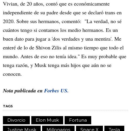
Vivian, de 20 años, contó que es económicamente
independiente de su padre desde que se declaró trans en
2020. Sobre sus hermanos, comentó: "La verdad, no sé
cuántos tengo si contamos los medio hermanos. Es un
buen dato para jugar a 'dos verdades y una mentira'. Me
enteré de lo de Shivon Zilis al mismo tiempo que todo el
mundo. Antes de eso no tenía idea." Es muy probable que
tenga razón, y Musk tenga más hijos que aún no se
conocen.
Nota publicada en
Forbes US.
TAGS
Divorcio
Elon Musk
Fortuna
Justine Musk
Millonarios
Space X
Tesla