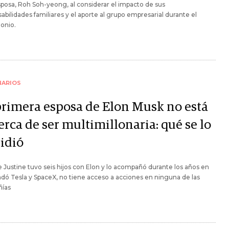
posa, Roh Soh-yeong, al considerar el impacto de sus
abilidades familiares y el aporte al grupo empresarial durante el
onio.
NARIOS
primera esposa de Elon Musk no está
erca de ser multimillonaria: qué se lo
idió
Justine tuvo seis hijos con Elon y lo acompañó durante los años en
dó Tesla y SpaceX, no tiene acceso a acciones en ninguna de las
ías