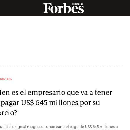
NARIOS
ien es el empresario que va a tener
 pagar US$ 645 millones por su
orcio?
o judicial exige al magnate surcoreano el pago de US$ 645 millones a