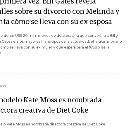
primera vez, Bill Gates revela
alles sobre su divorcio con Melinda y
nta cómo se lleva con su ex esposa
e donar US$ 20 mil millones de dólares, cifra que convertirá a Bill y
 Gates en los mayores filántropos de la actualidad, el multimillonario
ómo se lleva con su ex mujer y qué espera para el futuro de la
n.
IOS
modelo Kate Moss es nombrada
ctora creativa de Diet Coke
lo Kate Moss es nombrada directora creativa de Diet Coke.