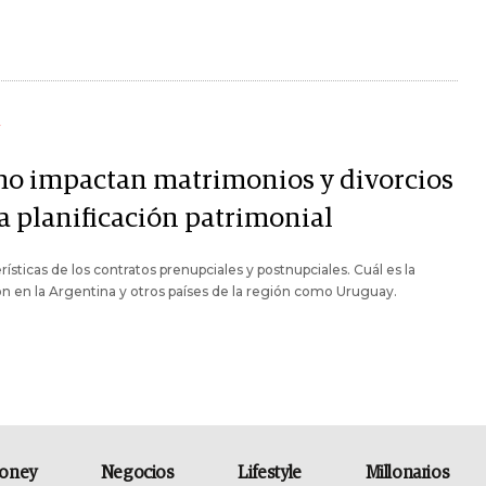
Y
o impactan matrimonios y divorcios
la planificación patrimonial
rísticas de los contratos prenupciales y postnupciales. Cuál es la
ón en la Argentina y otros países de la región como Uruguay.
oney
Negocios
Lifestyle
Millonarios