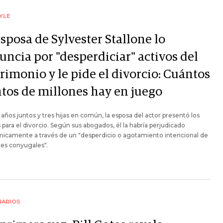
YLE
sposa de Sylvester Stallone lo
uncia por "desperdiciar" activos del
rimonio y le pide el divorcio: Cuántos
ntos de millones hay en juego
 años juntos y tres hijas en común, la esposa del actor presentó los
 para el divorcio. Según sus abogados, él la habría perjudicado
icamente a través de un "desperdicio o agotamiento intencional de
nes conyugales".
NARIOS