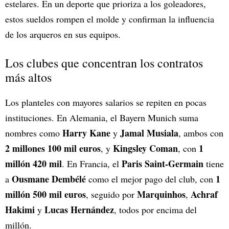
estelares. En un deporte que prioriza a los goleadores,
estos sueldos rompen el molde y confirman la influencia
de los arqueros en sus equipos.
Los clubes que concentran los contratos
más altos
Los planteles con mayores salarios se repiten en pocas
instituciones. En Alemania, el Bayern Munich suma
Harry Kane
Jamal Musiala
nombres como
y
, ambos con
2 millones 100 mil euros
Kingsley Coman
1
, y
, con
millón 420 mil
Paris Saint-Germain
. En Francia, el
tiene
Ousmane Dembélé
1
a
como el mejor pago del club, con
millón 500 mil euros
Marquinhos
Achraf
, seguido por
,
Hakimi
Lucas Hernández
y
, todos por encima del
millón.