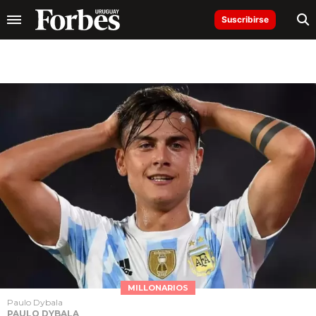
Suscribirse
MILLONARIOS
Paulo Dybala
PAULO DYBALA