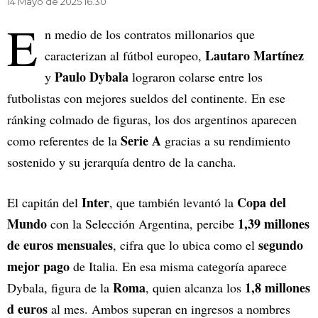
14 Mayo de 2025 16.30
E
n medio de los contratos millonarios que
Lautaro Martínez
caracterizan al fútbol europeo,
Paulo Dybala
y
lograron colarse entre los
futbolistas con mejores sueldos del continente. En ese
ránking colmado de figuras, los dos argentinos aparecen
Serie A
como referentes de la
gracias a su rendimiento
sostenido y su jerarquía dentro de la cancha.
Inter
Copa del
El capitán del
, que también levantó la
Mundo
1,39 millones
con la Selección Argentina, percibe
de euros mensuales
segundo
, cifra que lo ubica como el
mejor pago
de Italia. En esa misma categoría aparece
Roma
1,8 millones
Dybala, figura de la
, quien alcanza los
d euros
al mes. Ambos superan en ingresos a nombres