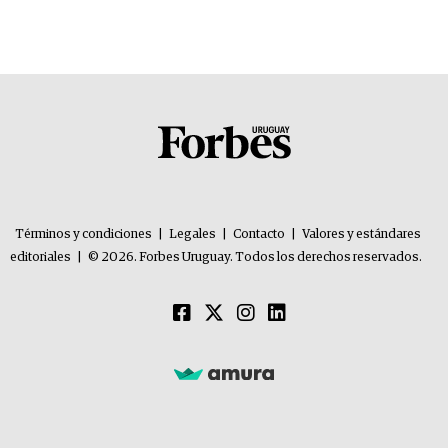
Términos y condiciones
|
Legales
|
Contacto
|
Valores y estándares
editoriales
|
© 2026. Forbes Uruguay. Todos los derechos reservados.