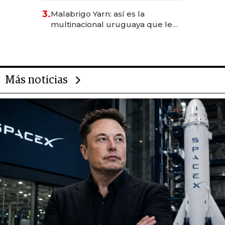
reservas con un mes de
3.
Malabrigo Yarn: así es la
anticipación y prepara apertura
multinacional uruguaya que le
da de tejer al mundo
Más noticias