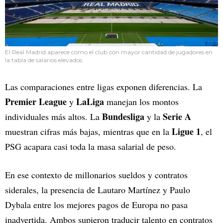
El Real Madrid aparece como el club con mayor cantidad de jugadores en
la tabla de salarios elevados.
Las comparaciones entre ligas exponen diferencias. La
Premier League
LaLiga
y
manejan los montos
Bundesliga
Serie A
individuales más altos. La
y la
Ligue 1
muestran cifras más bajas, mientras que en la
, el
PSG acapara casi toda la masa salarial de peso.
En ese contexto de millonarios sueldos y contratos
siderales, la presencia de Lautaro Martínez y Paulo
Dybala entre los mejores pagos de Europa no pasa
inadvertida. Ambos supieron traducir talento en contratos