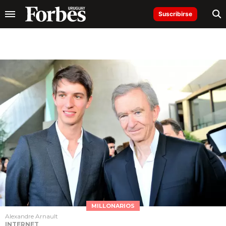
Suscribirse
MILLONARIOS
Alexandre Arnault
INTERNET