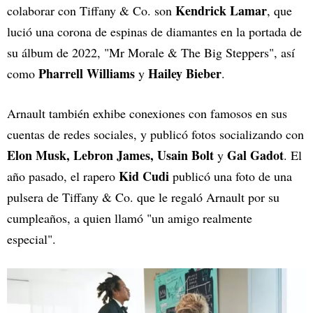
Kendrick Lamar
colaborar con Tiffany & Co. son
, que
lució una corona de espinas de diamantes en la portada de
su álbum de 2022, "Mr Morale & The Big Steppers", así
Pharrell Williams
Hailey Bieber
como
y
.
Arnault también exhibe conexiones con famosos en sus
cuentas de redes sociales, y publicó fotos socializando con
Elon Musk, Lebron James, Usain Bolt
Gal Gadot
y
. El
Kid Cudi
año pasado, el rapero
publicó una foto de una
pulsera de Tiffany & Co. que le regaló Arnault por su
cumpleaños, a quien llamó "un amigo realmente
especial".