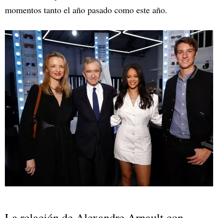
momentos tanto el año pasado como este año.
La relación de Alexandre Arnault con