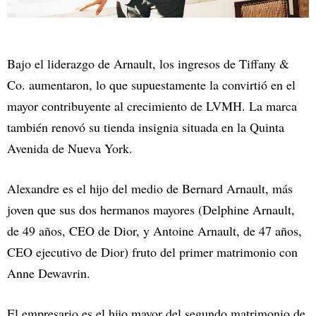
Bajo el liderazgo de Arnault, los ingresos de Tiffany &
Co. aumentaron, lo que supuestamente la convirtió en el
mayor contribuyente al crecimiento de LVMH. La marca
también renovó su tienda insignia situada en la Quinta
Avenida de Nueva York.
Alexandre es el hijo del medio de Bernard Arnault, más
joven que sus dos hermanos mayores (Delphine Arnault,
de 49 años, CEO de Dior, y Antoine Arnault, de 47 años,
CEO ejecutivo de Dior) fruto del primer matrimonio con
Anne Dewavrin.
El empresario es el hijo mayor del segundo matrimonio de