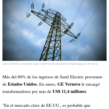
Sanil Electric anticipó que la demanda de electricidad seguirá en alza.
Más del 60% de los ingresos de Sanil Electric provienen
Estados Unidos.
GE Vernova
de
En enero,
le encargó
US$ 11,4 millones
transformadores por más de
.
"En el mercado clave de EE.UU., es probable que