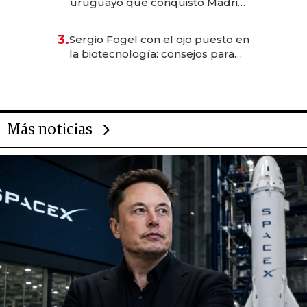
uruguayo que conquistó Madrid:
sirve 300 cubiertos diarios, agota
reservas con un mes de
3.
Sergio Fogel con el ojo puesto en
anticipación y prepara apertura
la biotecnología: consejos para
emprendedores, oportunidades
de inversión y el rol de la IA
Más noticias