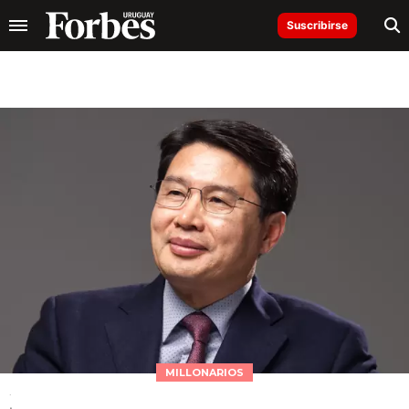
Suscribirse
MILLONARIOS
.
.