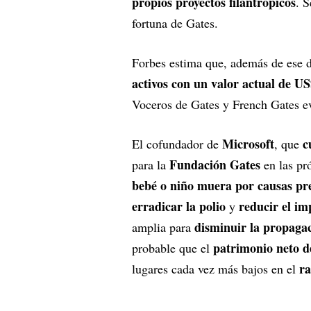
propios proyectos filantrópicos
. 
fortuna de Gates.
Forbes estima que, además de ese di
activos con un valor actual de US
Voceros de Gates y French Gates ev
Microsoft
c
El cofundador de
, que
Fundación Gates
para la
en las pr
bebé o niño muera por causas pre
erradicar la polio
reducir el im
y
disminuir la propagac
amplia para
patrimonio neto d
probable que el
ra
lugares cada vez más bajos en el