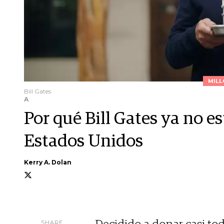
MILL
Bill Gates
A
Por qué Bill Gates ya no es
Estados Unidos
Kerry A. Dolan
SHARE