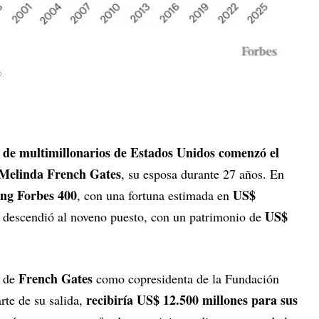
0.
sta de multimillonarios de Estados Unidos comenzó el
 Melinda French Gates
, su esposa durante 27 años. En
ng Forbes 400
US$
, con una fortuna estimada en
US$
 descendió al noveno puesto, con un patrimonio de
French Gates
a de
como copresidenta de la Fundación
recibiría US$ 12.500 millones para sus
rte de su salida,