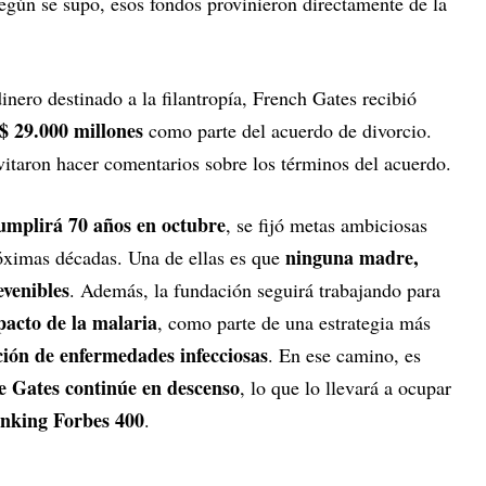
Según se supo, esos fondos provinieron directamente de la
nero destinado a la filantropía, French Gates recibió
$ 29.000 millones
como parte del acuerdo de divorcio.
itaron hacer comentarios sobre los términos del acuerdo.
umplirá 70 años en octubre
, se fijó metas ambiciosas
ninguna madre,
óximas décadas. Una de ellas es que
venibles
. Además, la fundación seguirá trabajando para
pacto de la malaria
, como parte de una estrategia más
ión de enfermedades infecciosas
. En ese camino, es
e Gates continúe en descenso
, lo que lo llevará a ocupar
nking Forbes 400
.