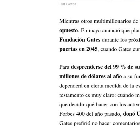
Bill Gates
Mientras otros multimillonarios de 
opuesto
. En mayo anunció que pl
Fundación Gates
durante los próx
puertas en 2045
, cuando Gates cu
desprenderse del 99 % de s
Para
millones de dólares al año
a su fu
dependerá en cierta medida de la e
testamento es muy claro: cuando mue
que decidir qué hacer con los acti
donó U
Forbes 400 del año pasado,
Gates prefirió no hacer comentarios