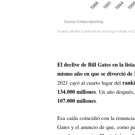
Puesto de Bill Gates en el ranking Forbes 40
El declive de Bill Gates en la li
mismo año en que se divorció de
ranki
2021 cayó al cuarto lugar del
134.000 millones
. Un año después,
107.000 millones
.
Esa caída coincidió con la renunci
Gates y el anuncio de que, como pa