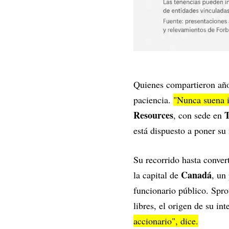
Quienes compartieron años
paciencia.
"Nunca suena i
Resources
T
, con sede en
está dispuesto a poner su
Su recorrido hasta conver
Canadá
la capital de
, un
funcionario público. Spro
libres, el origen de su int
accionario", dice.