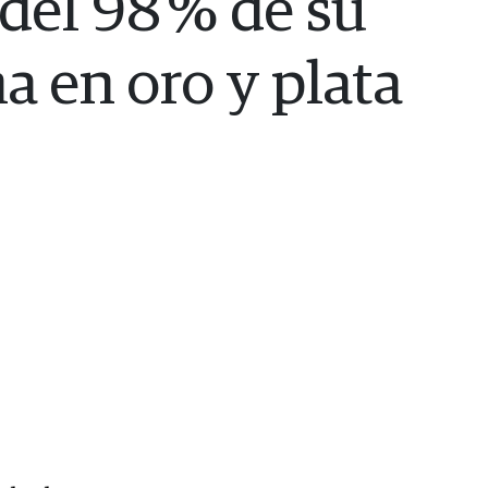
del 98 % de su
a en oro y plata