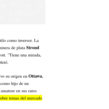
tilo como inversor. La
Stroud
minera de plata
rott. "Tiene una mirada,
letó.
Ottawa
tuvo su origen en
,
ó como hijo de un
 amateur en sus ratos
sobre temas del mercado