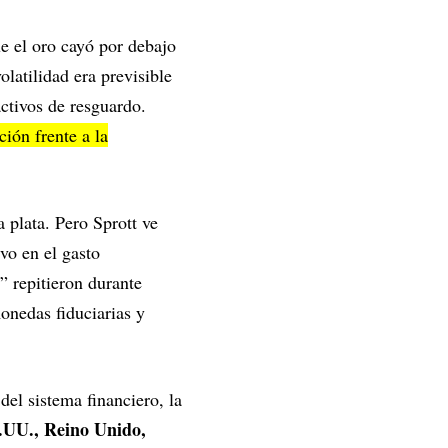
ue el oro cayó por debajo
olatilidad era previsible
activos de resguardo.
ión frente a la
 plata. Pero Sprott ve
uvo en el gasto
” repitieron durante
monedas fiduciarias y
el sistema financiero, la
UU., Reino Unido,