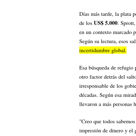
Días más tarde, la plata p
US$ 5.000
de los
. Sprott
en un contexto marcado po
Según su lectura, esos sal
incertidumbre global.
Esa búsqueda de refugio p
otro factor detrás del sal
irresponsable de los gobie
décadas. Según esa mirada
llevaron a más personas h
"Creo que todos sabemos q
impresión de dinero y el 