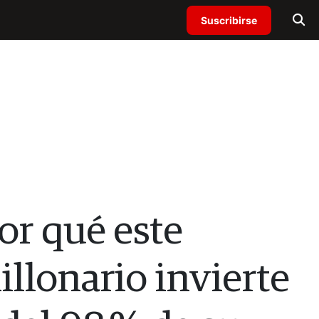
Suscribirse
or qué este
llonario invierte