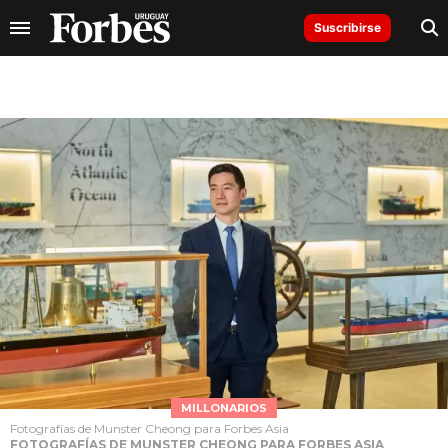
Suscribirse
MILLONARIOS
Fotografías de Munster Cheong para Forbes Asia
FOTOGRAFÍAS DE MUNSTER CHEONG PARA FORBES ASIA