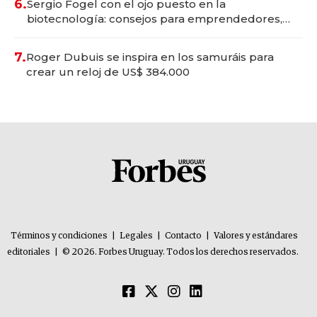
6.
Sergio Fogel con el ojo puesto en la
biotecnología: consejos para emprendedores,
oportunidades de inversión y el rol de la IA
7.
Roger Dubuis se inspira en los samuráis para
crear un reloj de US$ 384.000
Términos y condiciones
|
Legales
|
Contacto
|
Valores y estándares
editoriales
|
© 2026. Forbes Uruguay. Todos los derechos reservados.