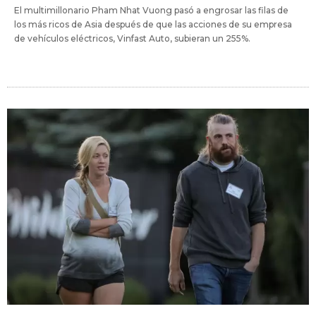
El multimillonario Pham Nhat Vuong pasó a engrosar las filas de
los más ricos de Asia después de que las acciones de su empresa
de vehículos eléctricos, Vinfast Auto, subieran un 255%.