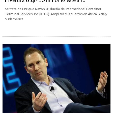
invertirá US$ 450 millones este año
Se trata de Enrique Razón Jr, dueño de International Container
Terminal Services, Inc (ICTSI). Ampliará sus puertos en África, Asia y
Sudamérica.