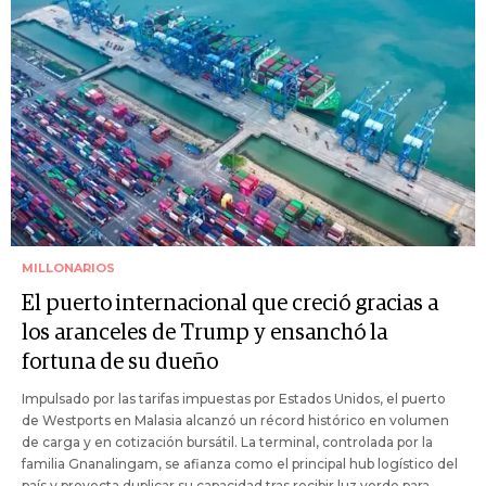
MILLONARIOS
El puerto internacional que creció gracias a
los aranceles de Trump y ensanchó la
fortuna de su dueño
Impulsado por las tarifas impuestas por Estados Unidos, el puerto
de Westports en Malasia alcanzó un récord histórico en volumen
de carga y en cotización bursátil. La terminal, controlada por la
familia Gnanalingam, se afianza como el principal hub logístico del
país y proyecta duplicar su capacidad tras recibir luz verde para