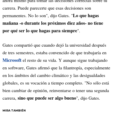
ahora mismo para tomar las decisiones correctas sobre tu
carrera. Puede parecerte que esas decisiones son
Lo que hagas
permanentes. No lo son", dijo Gates. "
mañana -o durante los próximos diez años- no tiene
por qué ser lo que hagas para siempre
".
Gates compartió que cuando dejó la universidad después
de tres semestres, estaba convencido de que trabajaría en
Microsoft
el resto de su vida. Y aunque sigue trabajando
en software, Gates afirmó que la filantropía, especialmente
en los ámbitos del cambio climático y las desigualdades
globales, es su vocación a tiempo completo. "No sólo está
bien cambiar de opinión, reinventarse o tener una segunda
sino que puede ser algo bueno
carrera,
", dijo Gates.
MIRA TAMBIÉN