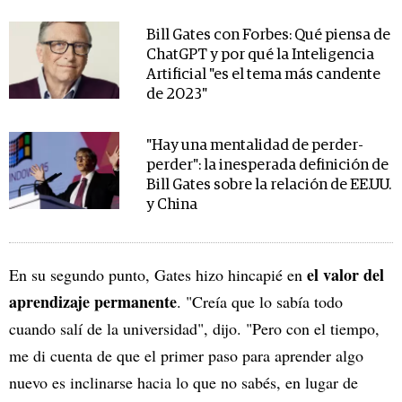
Bill Gates con Forbes: Qué piensa de
ChatGPT y por qué la Inteligencia
Artificial "es el tema más candente
de 2023"
"Hay una mentalidad de perder-
perder": la inesperada definición de
Bill Gates sobre la relación de EE.UU.
y China
el valor del
En su segundo punto, Gates hizo hincapié en
aprendizaje permanente
. "Creía que lo sabía todo
cuando salí de la universidad", dijo. "Pero con el tiempo,
me di cuenta de que el primer paso para aprender algo
nuevo es inclinarse hacia lo que no sabés, en lugar de