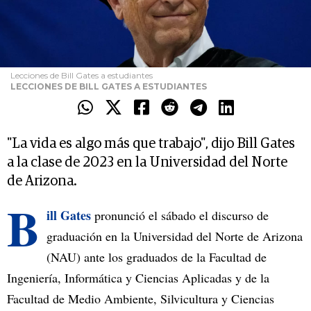
Lecciones de Bill Gates a estudiantes
LECCIONES DE BILL GATES A ESTUDIANTES
"La vida es algo más que trabajo", dijo Bill Gates
a la clase de 2023 en la Universidad del Norte
de Arizona.
B
ill Gates
pronunció el sábado el discurso de
graduación en la Universidad del Norte de Arizona
(NAU) ante los graduados de la Facultad de
Ingeniería, Informática y Ciencias Aplicadas y de la
Facultad de Medio Ambiente, Silvicultura y Ciencias