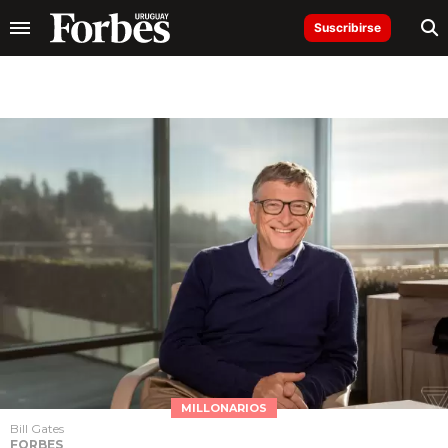
Suscribirse
MILLONARIOS
Bill Gates
FORBES