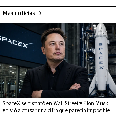
Más noticias
SpaceX se disparó en Wall Street y Elon Musk
volvió a cruzar una cifra que parecía imposible