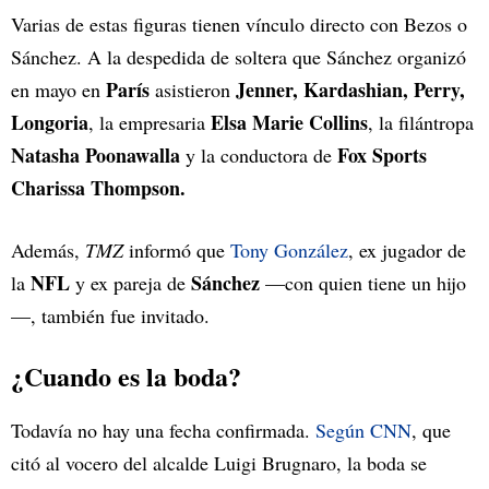
Varias de estas figuras tienen vínculo directo con Bezos o
Sánchez. A la despedida de soltera que Sánchez organizó
París
Jenner, Kardashian, Perry,
en mayo en
asistieron
Longoria
Elsa Marie Collins
, la empresaria
, la filántropa
Natasha Poonawalla
Fox Sports
y la conductora de
Charissa Thompson.
Además,
TMZ
informó que
Tony González
, ex jugador de
NFL
Sánchez
la
y ex pareja de
—con quien tiene un hijo
—, también fue invitado.
¿Cuando es la boda?
Todavía no hay una fecha confirmada.
Según CNN
, que
citó al vocero del alcalde Luigi Brugnaro, la boda se