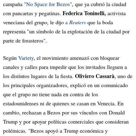
campaña "
No Space for Bezos
", que ya cubrió la ciudad
Federica Toninelli,
con pancartas y pegatinas.
activista
veneciana del grupo, le dijo
a
Reuters
que la boda
representa "un símbolo de la explotación de la ciudad por
parte de forasteros".
Según
Variety
, el movimiento amenazó con bloquear
canales y calles para impedir que los invitados lleguen a
Oliviero Cassarà
los distintos lugares de la fiesta.
, uno de
los principales organizadores, explicó en un comunicado
que el grupo no tiene nada en contra de los
estadounidenses ni de quienes se casan en Venecia. En
cambio, rechazan a Bezos por sus vínculos con Donald
Trump y por apoyar políticas comerciales que consideran
polémicas. "Bezos apoyó a Trump económica y