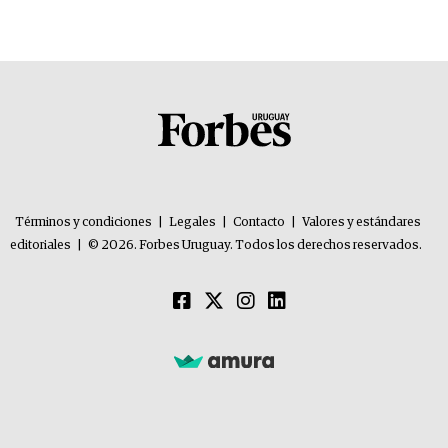
Términos y condiciones
|
Legales
|
Contacto
|
Valores y estándares
editoriales
|
© 2026. Forbes Uruguay. Todos los derechos reservados.