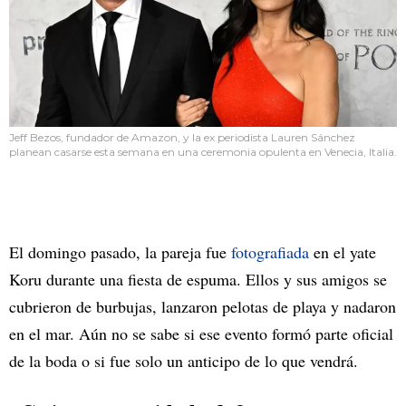
Jeff Bezos, fundador de Amazon, y la ex periodista Lauren Sánchez
planean casarse esta semana en una ceremonia opulenta en Venecia, Italia.
El domingo pasado, la pareja fue
fotografiada
en el yate
Koru durante una fiesta de espuma. Ellos y sus amigos se
cubrieron de burbujas, lanzaron pelotas de playa y nadaron
en el mar. Aún no se sabe si ese evento formó parte oficial
de la boda o si fue solo un anticipo de lo que vendrá.