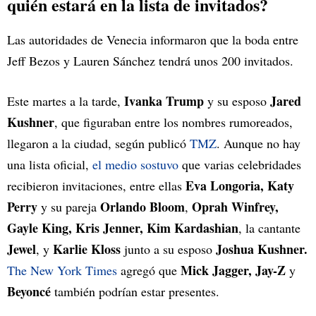
quién estará en la lista de invitados?
Las autoridades de Venecia informaron que la boda entre
Jeff Bezos y Lauren Sánchez tendrá unos 200 invitados.
Ivanka Trump
Jared
Este martes a la tarde,
y su esposo
Kushner
, que figuraban entre los nombres rumoreados,
llegaron a la ciudad, según publicó
TMZ
. Aunque no hay
una lista oficial,
el medio sostuvo
que varias celebridades
Eva Longoria, Katy
recibieron invitaciones, entre ellas
Perry
Orlando Bloom
Oprah Winfrey,
y su pareja
,
Gayle King, Kris Jenner, Kim Kardashian
, la cantante
Jewel
Karlie Kloss
Joshua Kushner.
, y
junto a su esposo
Mick Jagger, Jay-Z
The New York Times
agregó que
y
Beyoncé
también podrían estar presentes.