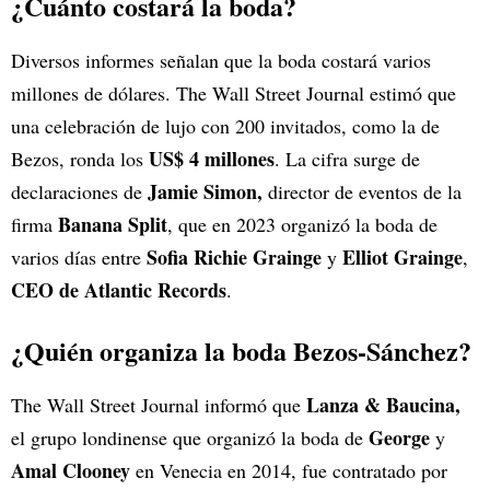
¿Cuánto costará la boda?
Diversos informes señalan que la boda costará varios
millones de dólares. The Wall Street Journal estimó que
una celebración de lujo con 200 invitados, como la de
US$ 4 millones
Bezos, ronda los
. La cifra surge de
Jamie Simon,
declaraciones de
director de eventos de la
Banana Split
firma
, que en 2023 organizó la boda de
Sofia Richie Grainge
Elliot Grainge
varios días entre
y
,
CEO de Atlantic Records
.
¿Quién organiza la boda Bezos-Sánchez?
Lanza & Baucina,
The Wall Street Journal informó que
George
el grupo londinense que organizó la boda de
y
Amal Clooney
en Venecia en 2014, fue contratado por