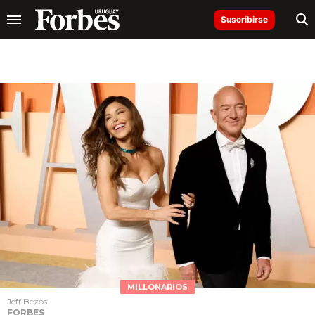
Suscribirse
MILLONARIOS
Jeff Bezos
FORBES