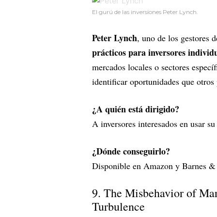
El gurú de las inversiones Peter Lynch.
Peter Lynch
, uno de los gestores 
prácticos para inversores individ
mercados locales o sectores específ
identificar oportunidades que otros 
¿A quién está dirigido?
A inversores interesados en usar su
¿Dónde conseguirlo?
Disponible en Amazon y Barnes &
9. The Misbehavior of Mar
Turbulence