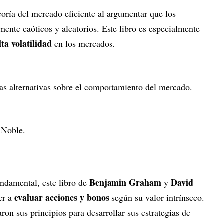
eoría del mercado eficiente al argumentar que los
ente caóticos y aleatorios. Este libro es especialmente
ta volatilidad
en los mercados.
s alternativas sobre el comportamiento del mercado.
 Noble.
Benjamin Graham
David
undamental, este libro de
y
evaluar acciones y bonos
er a
según su valor intrínseco.
ron sus principios para desarrollar sus estrategias de