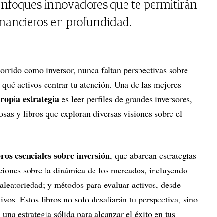
y enfoques innovadores que te permitirán
inancieros en profundidad.
ecorrido como inversor, nunca faltan perspectivas sobre
 qué activos centrar tu atención. Una de las mejores
ropia estrategia
es leer perfiles de grandes inversores,
osas y libros que exploran diversas visiones sobre el
bros esenciales sobre inversión
, que abarcan estrategias
aciones sobre la dinámica de los mercados, incluyendo
 aleatoriedad; y métodos para evaluar activos, desde
tivos. Estos libros no solo desafiarán tu perspectiva, sino
una estrategia sólida para alcanzar el éxito en tus