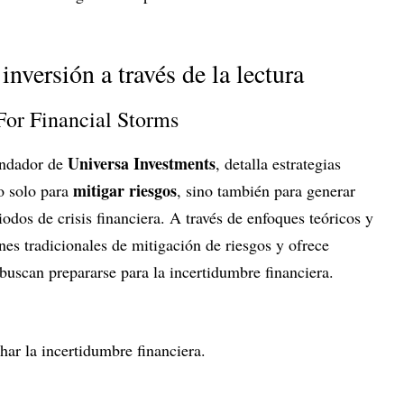
inversión a través de la lectura
For Financial Storms
Universa Investments
undador de
, detalla estrategias
mitigar riesgos
o solo para
, sino también para generar
iodos de crisis financiera. A través de enfoques teóricos y
ones tradicionales de mitigación de riesgos y ofrece
buscan prepararse para la incertidumbre financiera.
har la incertidumbre financiera.