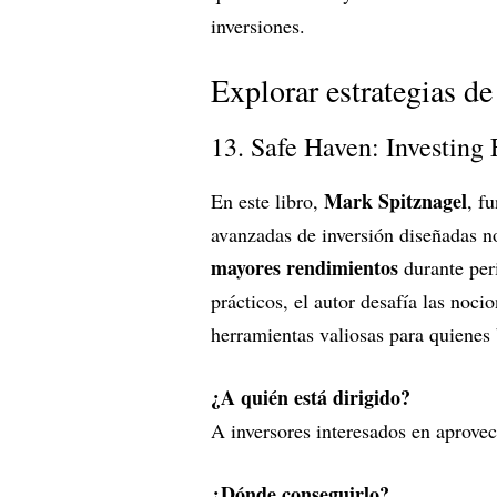
inversiones.
Explorar estrategias de 
13. Safe Haven: Investing 
Mark Spitznagel
En este libro,
, f
avanzadas de inversión diseñadas n
mayores rendimientos
durante per
prácticos, el autor desafía las noci
herramientas valiosas para quienes 
¿A quién está dirigido?
A inversores interesados en aprovec
¿Dónde conseguirlo?