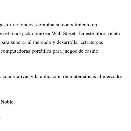
gestor de fondos, combina su conocimiento en
en el blackjack como en Wall Street. En este libro, relata
ara superar al mercado y desarrollar estrategias
 computadoras portátiles para juegos de casino.
s cuantitativas y la aplicación de matemáticas al mercado.
 Noble.
t