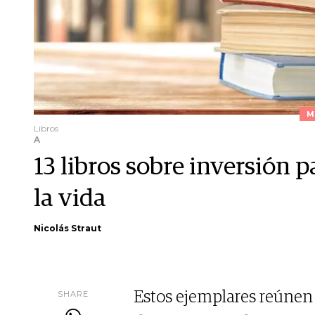
M
Libros
A
13 libros sobre inversión 
la vida
Nicolás Straut
SHARE
Estos ejemplares reúnen 