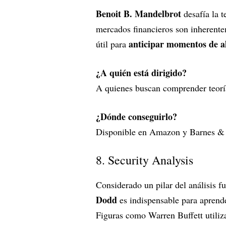
Benoit B. Mandelbrot
desafía la t
mercados financieros son inherentem
anticipar momentos de al
útil para
¿A quién está dirigido?
A quienes buscan comprender teoría
¿Dónde conseguirlo?
Disponible en Amazon y Barnes &
8. Security Analysis
Considerado un pilar del análisis f
Dodd
es indispensable para aprend
Figuras como Warren Buffett utiliza