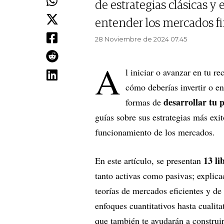
de estrategias clásicas 
entender los mercados f
28 Noviembre de 2024 07.45
A
l iniciar o avanzar en tu r
cómo deberías invertir o en
desarrollar tu p
formas de
guías sobre sus estrategias más exit
funcionamiento de los mercados.
13 li
En este artículo, se presentan
tanto activas como pasivas; explic
teorías de mercados eficientes y de
enfoques cuantitativos hasta cualita
que también te ayudarán a construir 